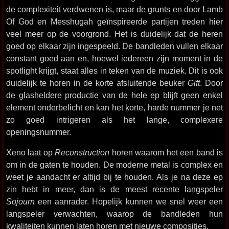
de complexiteit verdwenen is, maar de grunts en door Lamb
Of God en Messhugah geïnspireerde partijen treden hier
veel meer op de voorgrond. Het is duidelijk dat de heren
goed op elkaar zijn ingespeeld. De bandleden vullen elkaar
constant goed aan en, hoewel iedereen zijn moment in de
spotlight krijgt, staat alles in teken van de muziek. Dit is ook
duidelijk te horen in de korte afsluitende beuker
Gift
. Door
de glasheldere productie van de hele ep blijft geen enkel
element onderbelicht en kan het korte, harde nummer je net
zo goed intrigeren als het lange, complexere
openingsnummer.
Xeno laat op
Reconstruction
horen waarom het een band is
om in de gaten te houden. De moderne metal is complex en
weet je aandacht er altijd bij te houden. Als je na deze ep
zin hebt in meer, dan is de meest recente langspeler
Sojourn
een aanrader. Hopelijk kunnen we snel weer een
langspeler verwachten, waarop de bandleden hun
kwaliteiten kunnen laten horen met nieuwe composities.