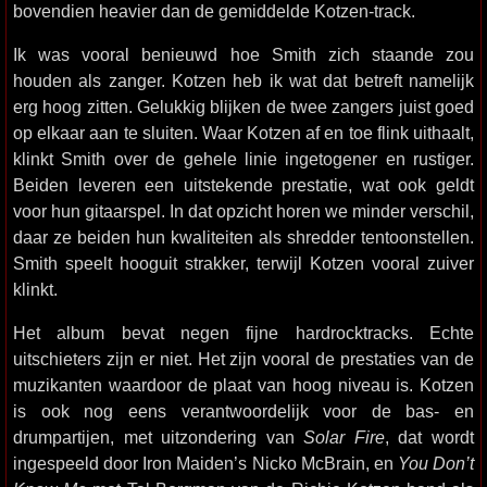
bovendien heavier dan de gemiddelde Kotzen-track.
Ik was vooral benieuwd hoe Smith zich staande zou
houden als zanger. Kotzen heb ik wat dat betreft namelijk
erg hoog zitten. Gelukkig blijken de twee zangers juist goed
op elkaar aan te sluiten. Waar Kotzen af en toe flink uithaalt,
klinkt Smith over de gehele linie ingetogener en rustiger.
Beiden leveren een uitstekende prestatie, wat ook geldt
voor hun gitaarspel. In dat opzicht horen we minder verschil,
daar ze beiden hun kwaliteiten als shredder tentoonstellen.
Smith speelt hooguit strakker, terwijl Kotzen vooral zuiver
klinkt.
Het album bevat negen fijne hardrocktracks. Echte
uitschieters zijn er niet. Het zijn vooral de prestaties van de
muzikanten waardoor de plaat van hoog niveau is. Kotzen
is ook nog eens verantwoordelijk voor de bas- en
drumpartijen, met uitzondering van
Solar Fire
, dat wordt
ingespeeld door Iron Maiden’s Nicko McBrain, en
You Don’t