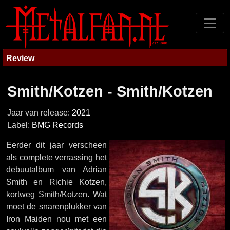
Review
Smith/Kotzen - Smith/Kotzen
Jaar van release:
2021
Label:
BMG Records
Eerder dit jaar verscheen
als complete verrassing het
debuutalbum van Adrian
Smith en Richie Kotzen,
kortweg Smith/Kotzen. Wat
moet de snarenplukker van
Iron Maiden nou met een