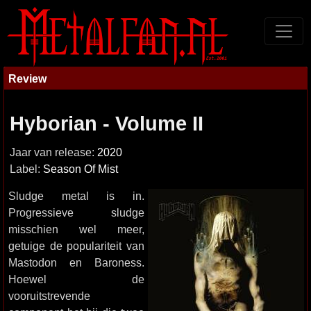
Review
Hyborian - Volume II
Jaar van release:
2020
Label:
Season Of Mist
Sludge metal is in.
Progressieve sludge
misschien wel meer,
getuige de populariteit van
Mastodon en Baroness.
Hoewel de
vooruitstrevende