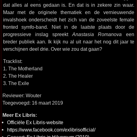
dat alles al eens gedaan is. En dat is in zekere zin waar.
Maar met de originele thematiek en de vernieuwende
invalshoek onderscheidt het zich van de zoveelste female
fronted symfo-band. Niet in de laatste plaats door de
progressieve inslag spreekt
Anastasia Romanova
een
breder publiek aan. Ik kijk nu al uit naar het nog dit jaar te
verschijnen deel drie. Over wie zou dat gaan?
Tracklist:
1. The Motherland
2. The Healer
3. The Exile
Reviewer: Wouter
Toegevoegd: 16 maart 2019
Meer Ex Libris:
Officiële Ex Libris-website
https://www.facebook.com/exlibrisofficial/