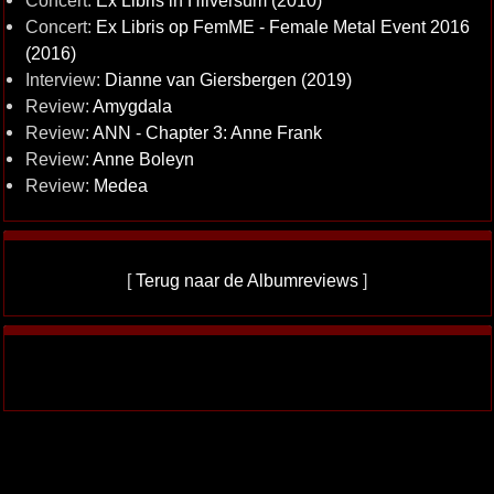
Concert:
Ex Libris in Hilversum (2010)
Concert:
Ex Libris op FemME - Female Metal Event 2016
(2016)
Interview:
Dianne van Giersbergen (2019)
Review:
Amygdala
Review:
ANN - Chapter 3: Anne Frank
Review:
Anne Boleyn
Review:
Medea
[
Terug naar de Albumreviews
]