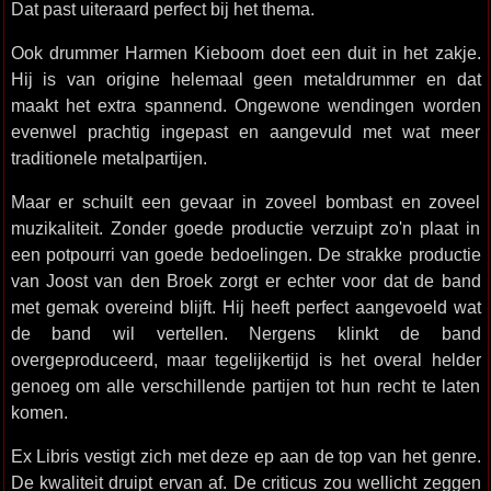
Dat past uiteraard perfect bij het thema.
Ook drummer Harmen Kieboom doet een duit in het zakje.
Hij is van origine helemaal geen metaldrummer en dat
maakt het extra spannend. Ongewone wendingen worden
evenwel prachtig ingepast en aangevuld met wat meer
traditionele metalpartijen.
Maar er schuilt een gevaar in zoveel bombast en zoveel
muzikaliteit. Zonder goede productie verzuipt zo'n plaat in
een potpourri van goede bedoelingen. De strakke productie
van Joost van den Broek zorgt er echter voor dat de band
met gemak overeind blijft. Hij heeft perfect aangevoeld wat
de band wil vertellen. Nergens klinkt de band
overgeproduceerd, maar tegelijkertijd is het overal helder
genoeg om alle verschillende partijen tot hun recht te laten
komen.
Ex Libris vestigt zich met deze ep aan de top van het genre.
De kwaliteit druipt ervan af. De criticus zou wellicht zeggen