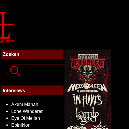
Zoeken
Interviews
Akem Manah
Lone Wanderer
Eye Of Melian
Epinikion