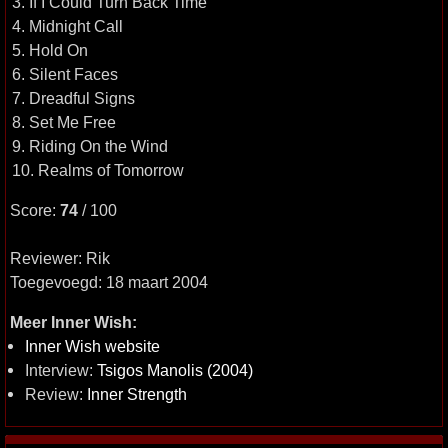
3. If I Could Turn Back Time
4. Midnight Call
5. Hold On
6. Silent Faces
7. Dreadful Signs
8. Set Me Free
9. Riding On the Wind
10. Realms of Tomorrow
Score:
74
/ 100
Reviewer: Rik
Toegevoegd: 18 maart 2004
Meer Inner Wish:
Inner Wish website
Interview:
Tsigos Manolis (2004)
Review:
Inner Strength