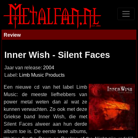
Review
Inner Wish - Silent Faces
Jaar van release:
2004
Label:
Limb Music Products
Een nieuwe cd van het label Limb
Music: de meeste liefhebbers van
power metal weten dan al wat ze
kunnen verwachten. Zo ook met deze
Griekse band Inner Wish, die met
Silent Faces alweer aan hun derde
album toe is. De eerste twee albums,