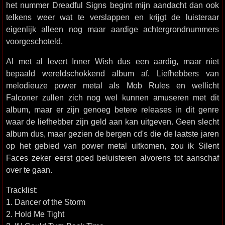
het nummer Dreadful Signs begint mijn aandacht dan ook
telkens weer wat te verslappen en krijgt de luisteraar
eigenlijk alleen nog maar aardige achtergrondnummers
voorgeschoteld.
Al met al levert Inner Wish dus een aardig, maar niet
bepaald wereldschokkend album af. Liefhebbers van
melodieuze power metal als Mob Rules en wellicht
Falconer zullen zich nog wel kunnen amuseren met dit
album, maar er zijn genoeg betere releases in dit genre
waar de liefhebber zijn geld aan kan uitgeven. Geen slecht
album dus, maar gezien de bergen cd's die de laatste jaren
op het gebied van power metal uitkomen, zou ik Silent
Faces zeker eerst goed beluisteren alvorens tot aanschaf
over te gaan.
Tracklist:
1. Dancer of the Storm
2. Hold Me Tight