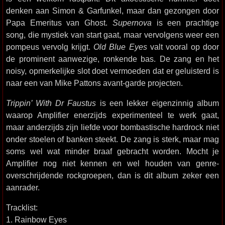
denken aan Simon & Garfunkel, maar dan gezongen door
Papa Emeritus van Ghost.
Supernova
is een prachtige
song, die mystiek van start gaat, maar vervolgens weer een
pompeus vervolg krijgt.
Old Blue Eyes
valt vooral op door
de prominent aanwezige, ronkende bas. De zang en het
noisy, opmerkelijke slot doet vermoeden dat er geluisterd is
naar een van Mike Pattons avant-garde projecten.
Trippin’ With Dr Faustus
is een lekker eigenzinnig album
waarop Amplifier enerzijds experimenteel te werk gaat,
maar anderzijds zijn liefde voor bombastische hardrock niet
onder stoelen of banken steekt. De zang is sterk, maar mag
soms wel wat minder braaf gebracht worden. Mocht je
Amplifier nog niet kennen en wel houden van genre-
overschrijdende rockgroepen, dan is dit album zeker een
aanrader.
Tracklist:
1. Rainbow Eyes