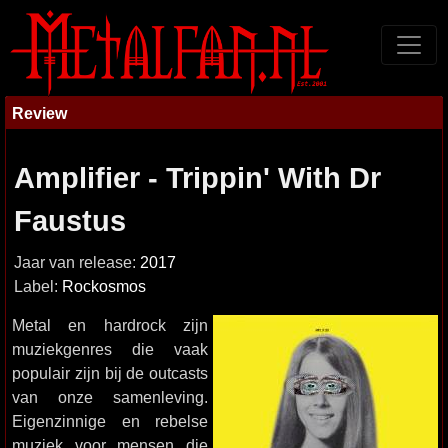
Review
Amplifier - Trippin' With Dr
Faustus
Jaar van release:
2017
Label:
Rockosmos
Metal en hardrock zijn
muziekgenres die vaak
populair zijn bij de outcasts
van onze samenleving.
Eigenzinnige en rebelse
muziek voor mensen die