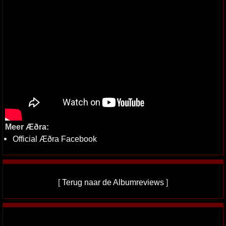
Meer Æðra:
Official Æðra Facebook
[
Terug naar de Albumreviews
]