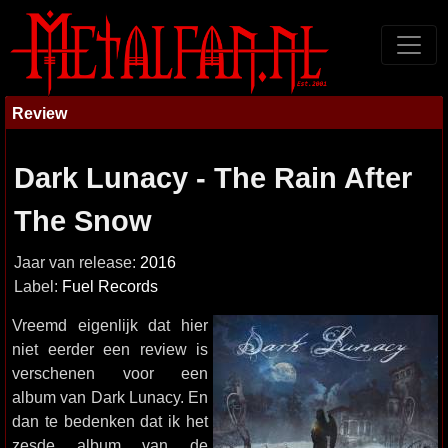
Review
Dark Lunacy - The Rain After
The Snow
Jaar van release:
2016
Label:
Fuel Records
Vreemd eigenlijk dat hier
niet eerder een review is
verschenen voor een
album van Dark Lunacy. En
dan te bedenken dat ik het
zesde album van de