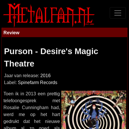
Review
Purson - Desire's Magic
Theatre
Jaar van release:
2016
Label:
Spinefarm Records
Toen ik in 2013 een prettig
telefoongesprek met
Rosalie Cunningham had,
werd me op het hart
gedrukt dat het nieuwe
album al zo goed als