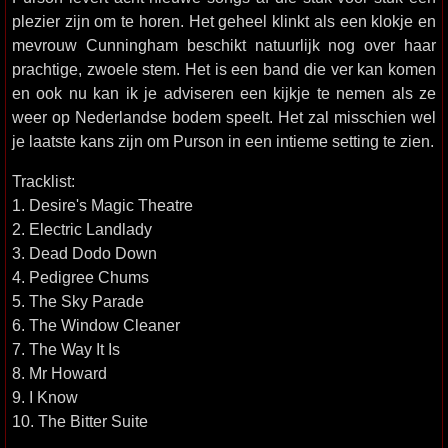
plezier zijn om te horen. Het geheel klinkt als een klokje en
mevrouw Cunningham beschikt natuurlijk nog over haar
prachtige, zwoele stem. Het is een band die ver kan komen
en ook nu kan ik je adviseren een kijkje te nemen als ze
weer op Nederlandse bodem speelt. Het zal misschien wel
je laatste kans zijn om Purson in een intieme setting te zien.
Tracklist:
1. Desire's Magic Theatre
2. Electric Landlady
3. Dead Dodo Down
4. Pedigree Chums
5. The Sky Parade
6. The Window Cleaner
7. The Way It Is
8. Mr Howard
9. I Know
10. The Bitter Suite