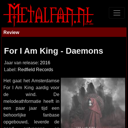
Review
For I Am King - Daemons
Jaar van release:
2016
Label:
Redfield Records
Het gaat het Amsterdamse
For I Am King aardig voor
de wind. De
melodeathformatie heeft in
een paar jaar tijd een
behoorlijke fanbase
opgebouwd, leverde de