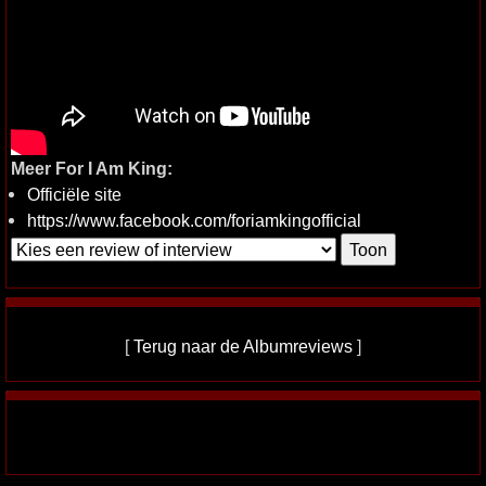
Meer For I Am King:
Officiële site
https://www.facebook.com/foriamkingofficial
[
Terug naar de Albumreviews
]