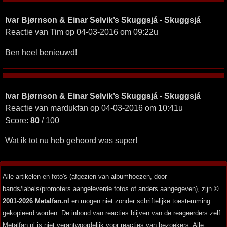
Ivar Bjørnson & Einar Selvik’s Skuggsjá - Skuggsjá
Reactie van Tim op 04-03-2016 om 09:22u
Ben heel benieuwd!
Ivar Bjørnson & Einar Selvik’s Skuggsjá - Skuggsjá
Reactie van mardukfan op 04-03-2016 om 10:41u
Score:
80
/ 100
Wat ik tot nu heb gehoord was super!
Alle artikelen en foto's (afgezien van albumhoezen, door
bands/labels/promoters aangeleverde fotos of anders aangegeven), zijn
©
2001-2026 Metalfan.nl
en mogen niet zonder schriftelijke toestemming
gekopieerd worden. De inhoud van reacties blijven van de reageerders zelf.
Metalfan.nl is niet verantwoordelijk voor reacties van bezoekers. Alle