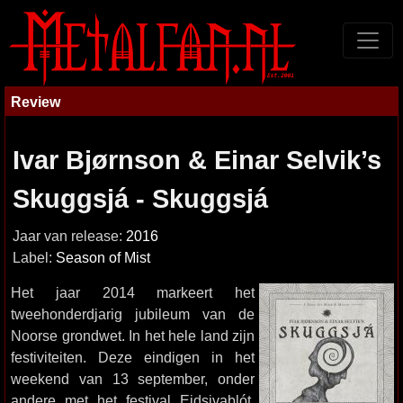
Review
Ivar Bjørnson & Einar Selvik’s
Skuggsjá - Skuggsjá
Jaar van release:
2016
Label:
Season of Mist
Het jaar 2014 markeert het
tweehonderdjarig jubileum van de
Noorse grondwet. In het hele land zijn
festiviteiten. Deze eindigen in het
weekend van 13 september, onder
andere met het festival Eidsivablót.