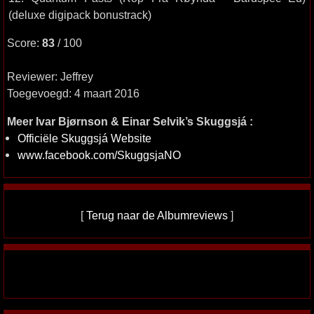
(deluxe digipack bonustrack)
Score:
83
/ 100
Reviewer: Jeffrey
Toegevoegd: 4 maart 2016
Meer Ivar Bjørnson & Einar Selvik’s Skuggsjá :
Officiële Skuggsjá Website
www.facebook.com/SkuggsjaNO
[
Terug naar de Albumreviews
]