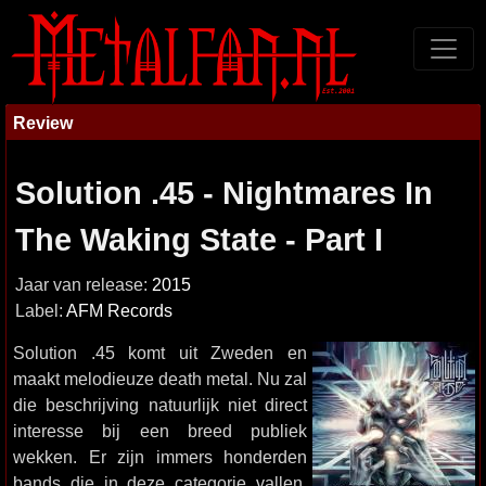
Review
Solution .45 - Nightmares In
The Waking State - Part I
Jaar van release:
2015
Label:
AFM Records
Solution .45 komt uit Zweden en
maakt melodieuze death metal. Nu zal
die beschrijving natuurlijk niet direct
interesse bij een breed publiek
wekken. Er zijn immers honderden
bands die in deze categorie vallen.