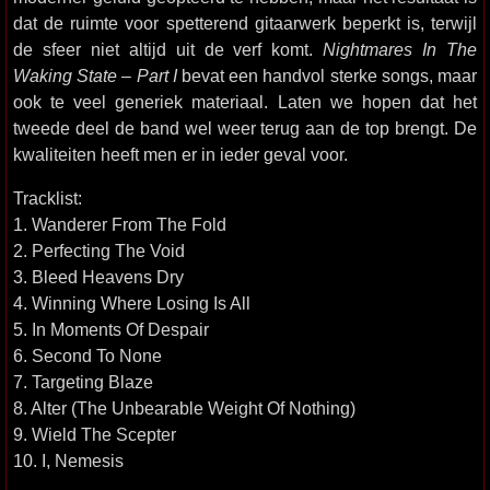
dat de ruimte voor spetterend gitaarwerk beperkt is, terwijl
de sfeer niet altijd uit de verf komt.
Nightmares In The
Waking State – Part I
bevat een handvol sterke songs, maar
ook te veel generiek materiaal. Laten we hopen dat het
tweede deel de band wel weer terug aan de top brengt. De
kwaliteiten heeft men er in ieder geval voor.
Tracklist:
1. Wanderer From The Fold
2. Perfecting The Void
3. Bleed Heavens Dry
4. Winning Where Losing Is All
5. In Moments Of Despair
6. Second To None
7. Targeting Blaze
8. Alter (The Unbearable Weight Of Nothing)
9. Wield The Scepter
10. I, Nemesis