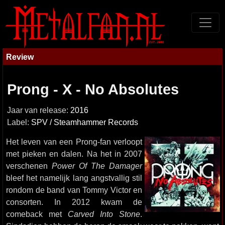
Review
Prong - X - No Absolutes
Jaar van release:
2016
Label:
SPV / Steamhammer Records
Het leven van een Prong-fan verloopt
met pieken en dalen. Na het in 2007
verschenen
Power Of The Damager
bleef het namelijk lang angstvallig stil
rondom de band van Tommy Victor en
consorten. In 2012 kwam de
comeback met
Carved Into Stone
.