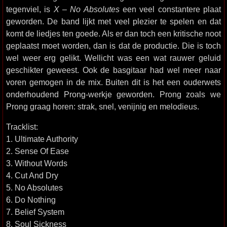
tegenviel, is
X – No Absolutes
een veel constantere plaat
geworden. De band lijkt met veel plezier te spelen en dat
komt de liedjes ten goede. Als er dan toch een kritische noot
geplaatst moet worden, dan is dat de productie. Die is toch
wel weer erg gelikt. Wellicht was een wat rauwer geluid
geschikter geweest. Ook de basgitaar had wel meer naar
voren gemogen in de mix. Buiten dit is het een ouderwets
onderhoudend Prong-werkje geworden. Prong zoals we
Prong graag horen: strak, snel, venijnig en melodieus.
Tracklist:
1. Ultimate Authority
2. Sense Of Ease
3. Without Words
4. Cut And Dry
5. No Absolutes
6. Do Nothing
7. Belief System
8. Soul Sickness