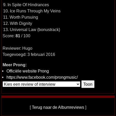
9. In Spite Of Hindrances
10. Ice Runs Through My Veins
11. Worth Pursuing
12. With Dignity
13. Universal Law (bonustrack)
Score:
81
/ 100
Reviewer: Hugo
Toegevoegd: 3 februari 2016
Meer Prong:
Officiële website Prong
https://www.facebook.com/prongmusic/
[
Terug naar de Albumreviews
]