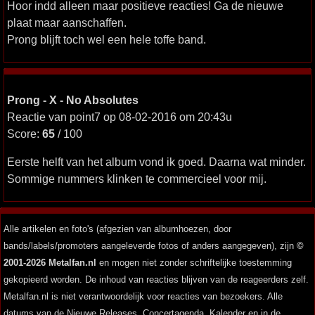
Hoor indd alleen maar positieve reacties! Ga de nieuwe
plaat maar aanschaffen.
Prong blijft toch wel een hele toffe band.
Prong - X - No Absolutes
Reactie van point7 op 08-02-2016 om 20:43u
Score:
65
/ 100
Eerste helft van het album vond ik goed. Daarna wat minder.
Sommige nummers klinken te commercieel voor mij.
Alle artikelen en foto's (afgezien van albumhoezen, door
bands/labels/promoters aangeleverde fotos of anders aangegeven), zijn
©
2001-2026 Metalfan.nl
en mogen niet zonder schriftelijke toestemming
gekopieerd worden. De inhoud van reacties blijven van de reageerders zelf.
Metalfan.nl is niet verantwoordelijk voor reacties van bezoekers. Alle
datums van de Nieuwe Releases, Concertagenda, Kalender en in de