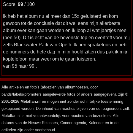
Score:
99
/ 100
Ik heb het album nu al meer dan 15x geluisterd en kom
gewoon tot de conclusie dat dit wel eens mijn allerbeste
album ever kan gaan worden en ik loop al wat jaartjes mee
(ben 50). Dit is echt van de bovenste top en overtreft voor mij
zelfs Blackwater Park van Opeth. Ik ben sprakeloos en heb
de nummers de hele dag in mijn hoofd zitten dus pak ik mijn
koptelefoon maar weer om te gaan luisteren.
van 95 naar 99 .
Alle artikelen en foto's (afgezien van albumhoezen, door
bands/labels/promoters aangeleverde fotos of anders aangegeven), zijn
©
2001-2026 Metalfan.nl
en mogen niet zonder schriftelijke toestemming
gekopieerd worden. De inhoud van reacties blijven van de reageerders zelf.
Metalfan.nl is niet verantwoordelijk voor reacties van bezoekers. Alle
datums van de Nieuwe Releases, Concertagenda, Kalender en in de
artikelen zijn onder voorbehoud.