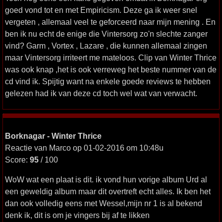
goed vond tot en met Empiricism. Deze ga ik weer snel
vergeten , allemaal veel te geforceerd naar mijn mening . En
ben ik nu echt de enige die Vintersorg zo'n slechte zanger
vind? Garm , Vortex , Lazare , die kunnen allemaal zingen
maar Vintersorg irriteert me mateloos. Clip van Winter Thrice
was ook knap ,het is ook verreweg het beste nummer van de
cd vind ik. Spijtig want na enkele goede reviews te hebben
gelezen had ik van deze cd toch wel wat van verwacht.
Borknagar - Winter Thrice
Reactie van Marco op 01-02-2016 om 10:48u
Score:
95
/ 100
WoW wat een plaat is dit. ik vond hun vorige album Urd al
een geweldig album maar dit overtreft echt alles. Ik ben het
dan ook volledig eens met Wessel,mijn nr 1 is al bekend
denk ik, dit is om je vingers bij af te likken