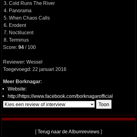
3. Cold Runs The River
4. Panorama
5. When Chaos Calls
6. Erodent
7. Noctilucent
8. Terminus
Score:
94
/ 100
Reviewer: Wessel
Toegevoegd: 22 januari 2016
Meer Borknagar:
Website:
http://https://www.facebook.com/borknagarofficial
[
Terug naar de Albumreviews
]