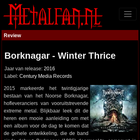
Review
Borknagar - Winter Thrice
Jaar van release:
2016
Label:
Century Media Records
2015 markeerde het twintigjarige
bestaan van het Noorse Borknagar,
hofleveranciers van vooruitstrevende
extreme metal. Blijkbaar leek dit de
heren een mooie aanleiding om met
een album voor de dag te komen dat
de gehele ontwikkeling, die de band