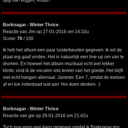
spijt van krijgen, Ruud?
Borknagar - Winter Thrice
Reactie van Jim op 27-01-2016 om 14:32u
Score:
70
/ 100
Ik heb het album een paar luisterbeurten gegeven. Ik wil de
plaat erg gaaf vinden. Het is natuurlijk een line-up om van te
dromen. En hoewel het album muzikaal echt wel lekker
klinkt, vind ik de vocalen iets teveel van het goede. Het blijft
niet echt hangen allemaal. Jammer. Een 7, omdat de toetsen
af en toe inderdaad wat aan Yes doen denken. :)
Borknagar - Winter Thrice
Reactie van gie op 28-01-2016 om 21:42u
Toch nog eens een kans gegeven omdat ik Borknagar erg