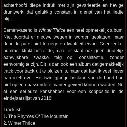
achterhoofd diepe indruk met zijn gevarieerde en hevige
drumwerk, dat gelukkig constant in dienst van het liedje
blijft.
Samenvattend is
Winter Thrice
een heel opmerkelijk album.
Niet doordat er nieuwe wegen in worden geslagen, maar
door de pure, niet te negeren kwaliteit ervan. Geen enkel
nummer klinkt hetzelfde, maar er staat ook geen duidelijk
aanwijsbare zwakke telg op: consistentie, zonder
eenvormig te zijn. Dit is dan ook een album dat gemakkelijk
track voor track uit te pluizen is, maar dat laat ik veel liever
aan uzelf over. Het twintigjarige bestaan van de band had
niet op een passendere manier gevierd kunnen worden. Nu
al een serieuze kanshebber voor een koppositie in de
eindejaarslijst van 2016!
Tracklist:
1. The Rhymes Of The Mountain
2. Winter Thrice