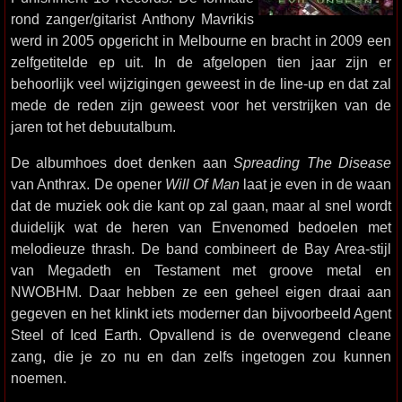
rond zanger/gitarist Anthony Mavrikis
werd in 2005 opgericht in Melbourne en bracht in 2009 een
zelfgetitelde ep uit. In de afgelopen tien jaar zijn er
behoorlijk veel wijzigingen geweest in de line-up en dat zal
mede de reden zijn geweest voor het verstrijken van de
jaren tot het debuutalbum.
De albumhoes doet denken aan
Spreading The Disease
van Anthrax. De opener
Will Of Man
laat je even in de waan
dat de muziek ook die kant op zal gaan, maar al snel wordt
duidelijk wat de heren van Envenomed bedoelen met
melodieuze thrash. De band combineert de Bay Area-stijl
van Megadeth en Testament met groove metal en
NWOBHM. Daar hebben ze een geheel eigen draai aan
gegeven en het klinkt iets moderner dan bijvoorbeeld Agent
Steel of Iced Earth. Opvallend is de overwegend cleane
zang, die je zo nu en dan zelfs ingetogen zou kunnen
noemen.