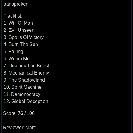
aanspreken.
Tracklist:
1. Will Of Man
2. Evil Unseen
3. Spoils Of Victory
4. Burn The Sun
5. Falling
6. Within Me
7. Disobey The Beast
8. Mechanical Enemy
9. The Shadowland
10. Spirit Machine
11. Demonocracy
12. Global Deception
Score:
76
/ 100
Reviewer: Marc