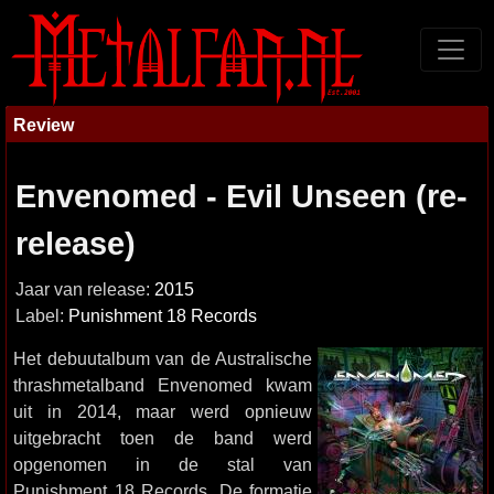
Review
Envenomed - Evil Unseen (re-
release)
Jaar van release:
2015
Label:
Punishment 18 Records
Het debuutalbum van de Australische
thrashmetalband Envenomed kwam
uit in 2014, maar werd opnieuw
uitgebracht toen de band werd
opgenomen in de stal van
Punishment 18 Records. De formatie