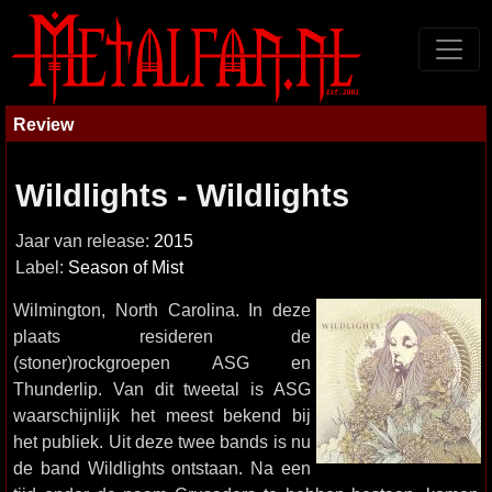
Review
Wildlights - Wildlights
Jaar van release:
2015
Label:
Season of Mist
Wilmington, North Carolina. In deze
plaats resideren de
(stoner)rockgroepen ASG en
Thunderlip. Van dit tweetal is ASG
waarschijnlijk het meest bekend bij
het publiek. Uit deze twee bands is nu
de band Wildlights ontstaan. Na een