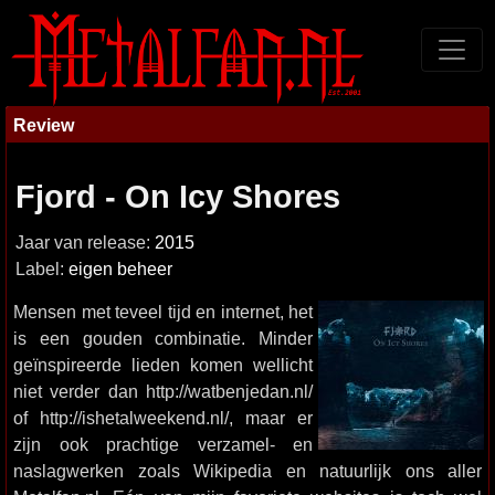
Review
Fjord - On Icy Shores
Jaar van release:
2015
Label:
eigen beheer
Mensen met teveel tijd en internet, het
is een gouden combinatie. Minder
geïnspireerde lieden komen wellicht
niet verder dan http://watbenjedan.nl/
of http://ishetalweekend.nl/, maar er
zijn ook prachtige verzamel- en
naslagwerken zoals Wikipedia en natuurlijk ons aller