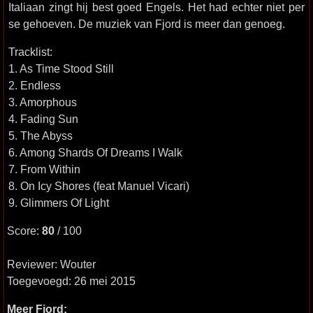
Italiaan zingt hij best goed Engels. Het had echter niet per
se gehoeven. De muziek van Fjord is meer dan genoeg.
Tracklist:
1. As Time Stood Still
2. Endless
3. Amorphous
4. Fading Sun
5. The Abyss
6. Among Shards Of Dreams I Walk
7. From Within
8. On Icy Shores (feat Manuel Vicari)
9. Glimmers Of Light
Score:
80
/ 100
Reviewer: Wouter
Toegevoegd: 26 mei 2015
Meer Fjord: