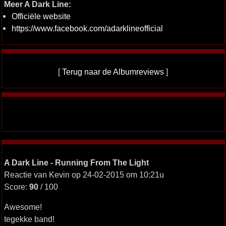
Meer A Dark Line:
Officiële website
https://www.facebook.com/adarklineofficial
[
Terug naar de Albumreviews
]
A Dark Line - Running From The Light
Reactie van Kevin op 24-02-2015 om 10:21u
Score:
90
/ 100
Awesome!
tegekke band!