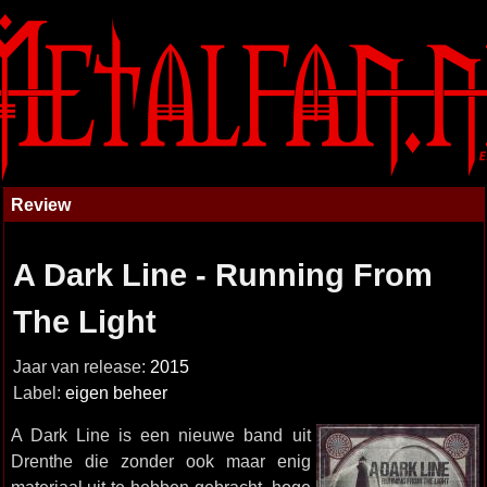
Review
A Dark Line - Running From
The Light
Jaar van release:
2015
Label:
eigen beheer
A Dark Line is een nieuwe band uit
Drenthe die zonder ook maar enig