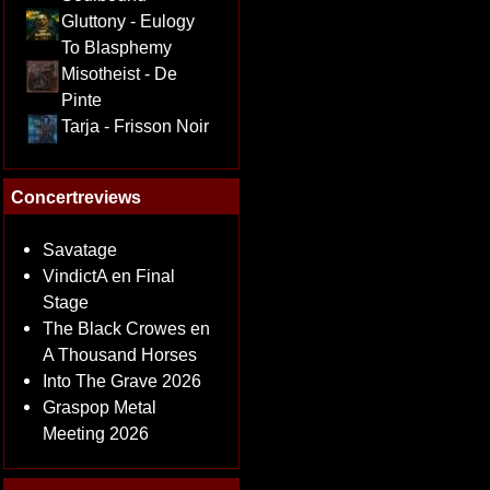
Gluttony - Eulogy
To Blasphemy
Misotheist - De
Pinte
Tarja - Frisson Noir
Concertreviews
Savatage
VindictA en Final
Stage
The Black Crowes en
A Thousand Horses
Into The Grave 2026
Graspop Metal
Meeting 2026