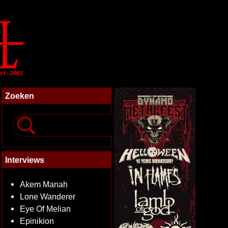
Zoeken
Interviews
Akem Manah
Lone Wanderer
Eye Of Melian
Epinikion