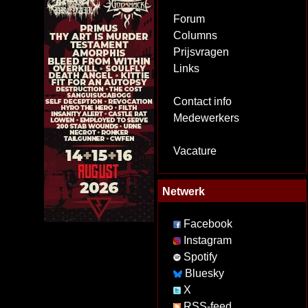
Forum
Columns
Prijsvragen
Links
Contact info
Medewerkers
Vacature
Netwerk
Facebook
Instagram
Spotify
Bluesky
X
RSS-feed