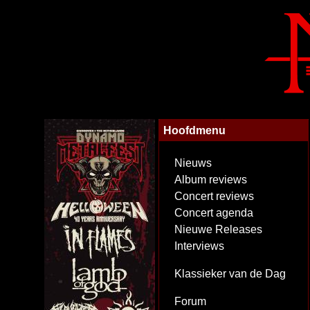
Hoofdmenu
Nieuws
Album reviews
Concert reviews
Concert agenda
Nieuwe Releases
Interviews
Klassieker van de Dag
Forum