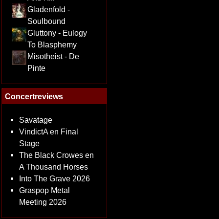
Gladenfold -
Soulbound
Gluttony - Eulogy
To Blasphemy
Misotheist - De
Pinte
Concertreviews
Savatage
VindictA en Final
Stage
The Black Crowes en
A Thousand Horses
Into The Grave 2026
Graspop Metal
Meeting 2026