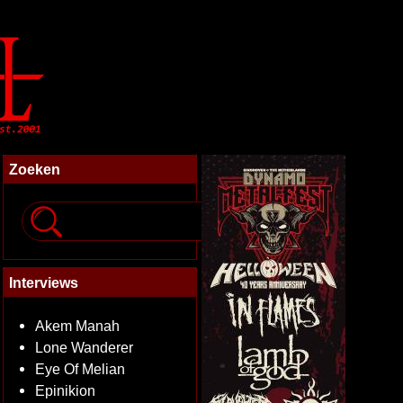
Zoeken
Interviews
Akem Manah
Lone Wanderer
Eye Of Melian
Epinikion