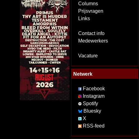
Columns
Prijsvragen
Links
Contact info
Medewerkers
Vacature
Netwerk
Facebook
Instagram
Spotify
Bluesky
X
RSS-feed