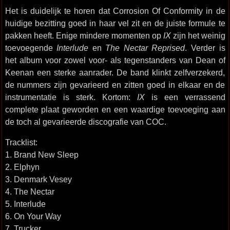
Het is duidelijk te horen dat Corrosion Of Conformity in de
huidige bezitting goed in haar vel zit en de juiste formule te
pakken heeft. Enige mindere momenten op
IX
zijn het weinig
toevoegende
Interlude
en
The Nectar Reprised
. Verder is
het album voor zowel voor- als tegenstanders van Dean of
Keenan een sterke aanrader. De band klinkt zelfverzekerd,
de nummers zijn gevarieerd en zitten goed in elkaar en de
instrumentatie is sterk. Kortom:
IX
is een verrassend
complete plaat geworden en een waardige toevoeging aan
de toch al gevarieerde discografie van COC.
Tracklist:
1. Brand New Sleep
2. Elphyn
3. Denmark Vesey
4. The Nectar
5. Interlude
6. On Your Way
7. Trucker