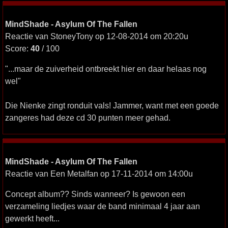
MindShade - Asylum Of The Fallen
Reactie van StoneyTony op 12-08-2014 om 20:20u
Score:
40
/ 100
"...maar de zuiverheid ontbreekt hier en daar helaas nog
wel"
Die Nienke zingt ronduit vals! Jammer, want met een goede
zangeres had deze cd 30 punten meer gehad.
MindShade - Asylum Of The Fallen
Reactie van Een Metalfan op 17-11-2014 om 14:00u
Concept album?? Sinds wanneer? Is gewoon een
verzameling liedjes waar de band minimaal 4 jaar aan
gewerkt heeft...