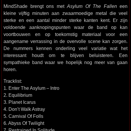
MindShade brengt ons met
Asylum Of The Fallen
een
kleine vijftig minuten aan zwaarmoedige metal die veel
sterke en een aantal minder sterke kanten kent. Er zijn
voldoende aanknopingspunten waar de band op kan
voortbouwen en op toekomstig materiaal voor een
aangename verrassing in de overvolle scene kan zorgen.
De nummers kennen onderling veel variatie wat het
interessant houdt om te blijven beluisteren. Een
sympathieke band waar we hopelijk nog meer van gaan
horen.
Tracklist:
1. Enter The Asylum – Intro
2. Equilibrium
3. Planet Icarus
4. Don’t Walk Astray
5. Carnival Of Folls
6. Abyss Of Twilight
7. Restrained In Solitude