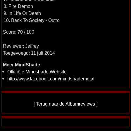
8. Fire Demon
9. In Life Or Death
10. Back To Society - Outro
Score:
70
/ 100
Reviewer: Jeffrey
Toegevoegd: 11 juli 2014
Meer MindShade:
Officiële Mindshade Website
http://www.facebook.com/mindshademetal
[
Terug naar de Albumreviews
]