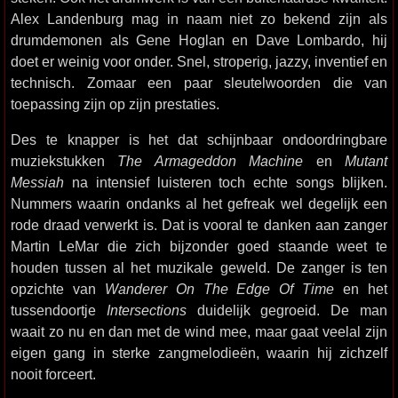
Alex Landenburg mag in naam niet zo bekend zijn als
drumdemonen als Gene Hoglan en Dave Lombardo, hij
doet er weinig voor onder. Snel, stroperig, jazzy, inventief en
technisch. Zomaar een paar sleutelwoorden die van
toepassing zijn op zijn prestaties.
Des te knapper is het dat schijnbaar ondoordringbare
muziekstukken
The Armageddon Machine
en
Mutant
Messiah
na intensief luisteren toch echte songs blijken.
Nummers waarin ondanks al het gefreak wel degelijk een
rode draad verwerkt is. Dat is vooral te danken aan zanger
Martin LeMar die zich bijzonder goed staande weet te
houden tussen al het muzikale geweld. De zanger is ten
opzichte van
Wanderer On The Edge Of Time
en het
tussendoortje
Intersections
duidelijk gegroeid. De man
waait zo nu en dan met de wind mee, maar gaat veelal zijn
eigen gang in sterke zangmelodieën, waarin hij zichzelf
nooit forceert.