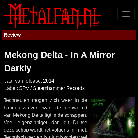
Review
Mekong Delta - In A Mirror
Darkly
Jaar van release:
2014
Label:
SPV / Steamhammer Records
Techneuten mogen zich weer in de
handen wrijven, want de nieuwe cd
van Mekong Delta ligt in de schappen.
Veel eigenzinniger dan dit Duitse
gezelschap wordt het volgens mij niet.
Technisch gezien is dit misschien wel