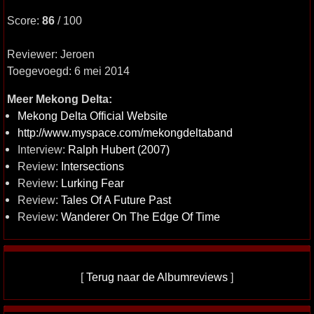
Score:
86
/ 100
Reviewer: Jeroen
Toegevoegd: 6 mei 2014
Meer Mekong Delta:
Mekong Delta Official Website
http://www.myspace.com/mekongdeltaband
Interview:
Ralph Hubert (2007)
Review:
Intersections
Review:
Lurking Fear
Review:
Tales Of A Future Past
Review:
Wanderer On The Edge Of Time
[
Terug naar de Albumreviews
]