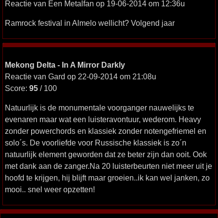
Reactie van Een Metalfan op 19-06-2014 om 12:36u
Ramrock festival in Almelo wellicht? Volgend jaar
Mekong Delta - In A Mirror Darkly
Reactie van Gard op 22-09-2014 om 21:08u
Score:
95
/ 100
Natuurlijk is de monumentale voorganger nauwelijks te
evenaren maar wat een luisteravontuur, wederom. Heavy
zonder powerchords en klassiek zonder notengefriemel en
solo´s. De voorliefde voor Russische klassiek is zo´n
natuurlijk element geworden dat ze beter zijn dan ooit. Ook
met dank aan de zanger.Na 20 luisterbeurten niet meer uit je
hoofd te krijgen, hij blijft maar groeien..ik kan wel janken, zo
mooi.. snel weer opzetten!