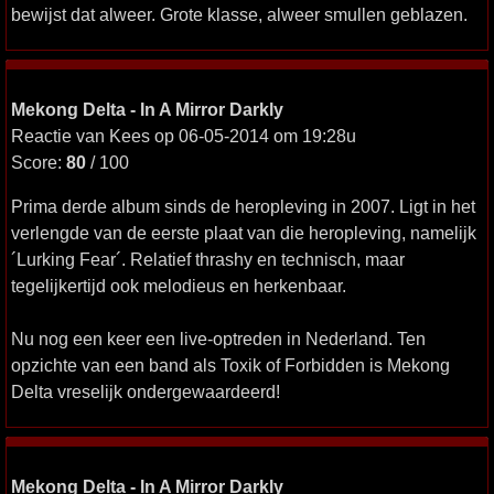
bewijst dat alweer. Grote klasse, alweer smullen geblazen.
Mekong Delta - In A Mirror Darkly
Reactie van Kees op 06-05-2014 om 19:28u
Score:
80
/ 100
Prima derde album sinds de heropleving in 2007. Ligt in het
verlengde van de eerste plaat van die heropleving, namelijk
´Lurking Fear´. Relatief thrashy en technisch, maar
tegelijkertijd ook melodieus en herkenbaar.
Nu nog een keer een live-optreden in Nederland. Ten
opzichte van een band als Toxik of Forbidden is Mekong
Delta vreselijk ondergewaardeerd!
Mekong Delta - In A Mirror Darkly