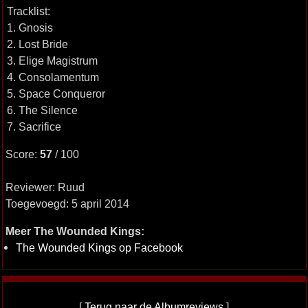
Tracklist:
1. Gnosis
2. Lost Bride
3. Elige Magistrum
4. Consolamentum
5. Space Conqueror
6. The Silence
7. Sacrifice
Score:
57
/ 100
Reviewer: Ruud
Toegevoegd: 5 april 2014
Meer The Wounded Kings:
The Wounded Kings op Facebook
[
Terug naar de Albumreviews
]