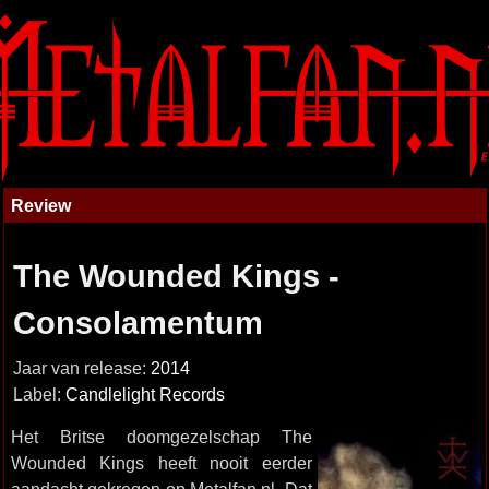
Review
The Wounded Kings -
Consolamentum
Jaar van release:
2014
Label:
Candlelight Records
Het Britse doomgezelschap The
Wounded Kings heeft nooit eerder