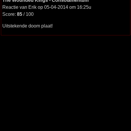
The Wounded Kings - Consolamentum
Reactie van Erik op 05-04-2014 om 16:25u
Score:
85
/ 100
Uitstekende doom plaat!