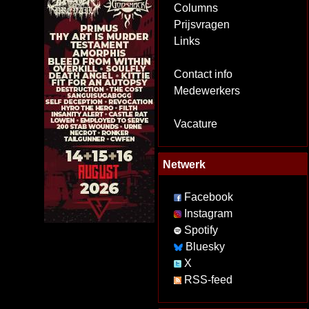
Columns
Prijsvragen
Links
Contact info
Medewerkers
Vacature
Netwerk
Facebook
Instagram
Spotify
Bluesky
X
RSS-feed