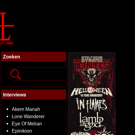
Zoeken
Interviews
Akem Manah
Lone Wanderer
Eye Of Melian
Epinikion