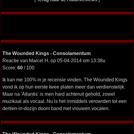
The Wounded Kings - Consolamentum
Reactie van Marcel H. op 05-04-2014 om 13:38u
Score:
60
/ 100
Ik kan me 100% in je recensie vinden. The Wounded Kings
vond ik op hun eerste twee platen meer dan verdienstelijk.
Maar na 'Atlantis' is men hard achteruit gehold, zowel
muzikaal als vocaal. Nu is het inmiddels verowrden tot een
dertien-in-dozijn doom band met vrouwen vocalen.