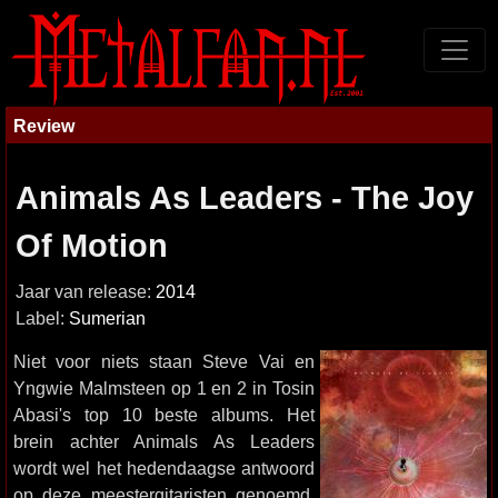
Review
Animals As Leaders - The Joy
Of Motion
Jaar van release:
2014
Label:
Sumerian
Niet voor niets staan Steve Vai en
Yngwie Malmsteen op 1 en 2 in Tosin
Abasi's top 10 beste albums. Het
brein achter Animals As Leaders
wordt wel het hedendaagse antwoord
op deze meestergitaristen genoemd,