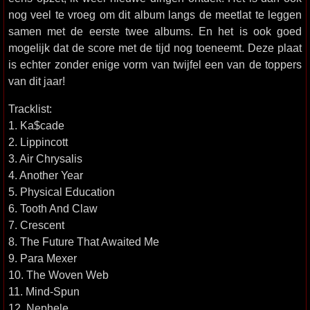
nog veel te vroeg om dit album langs de meetlat te leggen
samen met de eerste twee albums. En het is ook goed
mogelijk dat de score met de tijd nog toeneemt. Deze plaat
is echter zonder enige vorm van twijfel een van de toppers
van dit jaar!
Tracklist:
1. Ka$cade
2. Lippincott
3. Air Chrysalis
4. Another Year
5. Physical Education
6. Tooth And Claw
7. Crescent
8. The Future That Awaited Me
9. Para Mexer
10. The Woven Web
11. Mind-Spun
12. Nephele