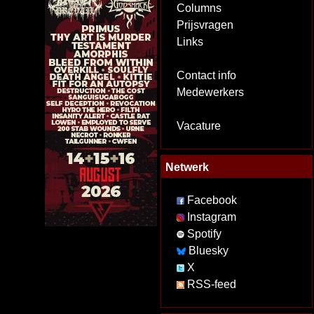
Columns
Prijsvragen
Links
Contact info
Medewerkers
Vacature
Netwerk
Facebook
Instagram
Spotify
Bluesky
X
RSS-feed