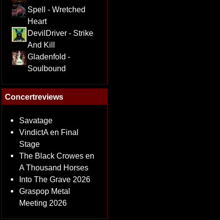
Spell - Wretched
Heart
DevilDriver - Strike
And Kill
Gladenfold -
Soulbound
Concertreviews
Savatage
VindictA en Final
Stage
The Black Crowes en
A Thousand Horses
Into The Grave 2026
Graspop Metal
Meeting 2026