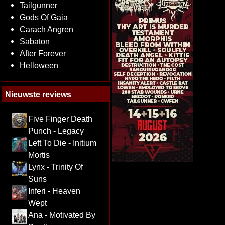
Tailgunner
Gods Of Gaia
Carach Angren
Sabaton
After Forever
Helloween
Nieuwste reviews
Five Finger Death
Punch - Legacy
Left To Die - Initium
Mortis
Lynx - Trinity Of
Suns
Inferi - Heaven
Wept
Ana - Motivated By