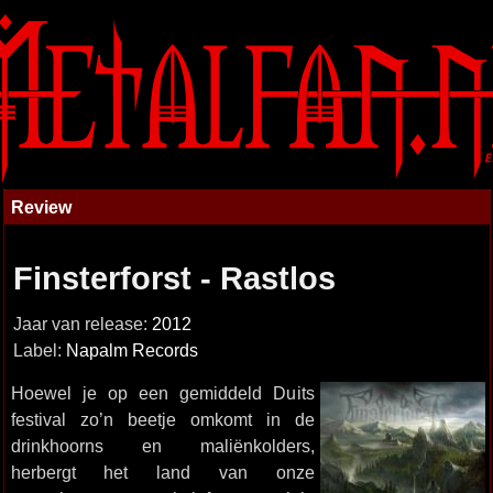
Review
Finsterforst - Rastlos
Jaar van release:
2012
Label:
Napalm Records
Hoewel je op een gemiddeld Duits
festival zo’n beetje omkomt in de
drinkhoorns en maliënkolders,
herbergt het land van onze