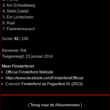
3. Am Scheideweg
4. Stirbt Zuletzt
5. Ein Lichtschein
6. Rast
7. Flammenrausch
Score:
82
/ 100
Reviewer: Rik
Toegevoegd: 23 januari 2014
Meer Finsterforst:
Official Finsterforst Website
https://www.facebook.com/FinsterforstOfficial
Concert:
Finsterforst op Paganfest XL (2015)
[
Terug naar de Albumreviews
]