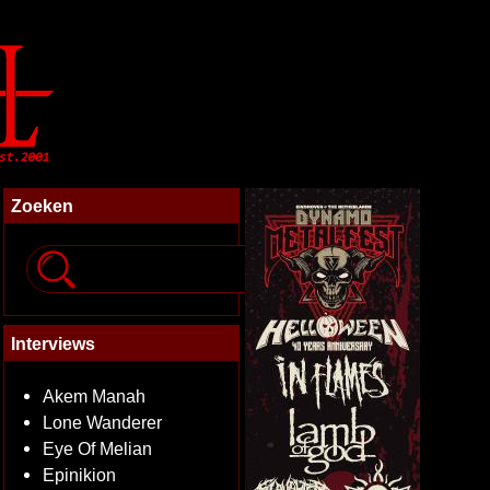
Zoeken
Interviews
Akem Manah
Lone Wanderer
Eye Of Melian
Epinikion