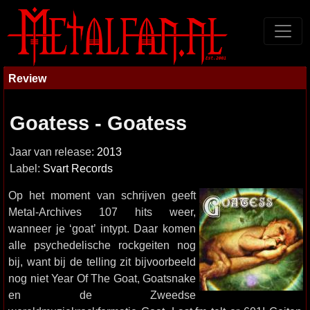
Review
Goatess - Goatess
Jaar van release:
2013
Label:
Svart Records
Op het moment van schrijven geeft
Metal-Archives 107 hits weer,
wanneer je ‘goat’ intypt. Daar komen
alle psychedelische rockgeiten nog
bij, want bij de telling zit bijvoorbeeld
nog niet Year Of The Goat, Goatsnake
en de Zweedse