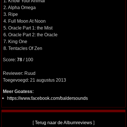
1. Know Your Animal
2. Alpha Omega
3. Ripe
4. Full Moon At Noon
5. Oracle Part 1: the Mist
6. Oracle Part 2: the Oracle
7. King One
8. Tentacles Of Zen
Score:
78
/ 100
Reviewer: Ruud
Toegevoegd: 21 augustus 2013
Meer Goatess:
https://www.facebook.com/baldersounds
[
Terug naar de Albumreviews
]