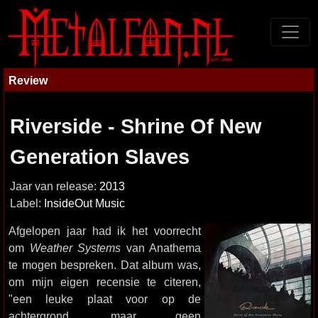
Review
Riverside - Shrine Of New
Generation Slaves
Jaar van release:
2013
Label:
InsideOut Music
Afgelopen jaar had ik het voorrecht
om
Weather Systems
van Anathema
te mogen bespreken. Dat album was,
om mijn eigen recensie te citeren,
"een leuke plaat voor op de
achtergrond, maar geen