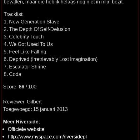
bevatten, maar die heb ik helaas nog niet in mijn bezit.
Tracklist:
1. New Generation Slave
2. The Depth Of Self-Delusion
3. Celebrity Touch
4. We Got Used To Us
5. Feel Like Falling
6. Deprived (Irretrievably Lost Imagination)
7. Escalator Shrine
8. Coda
Score:
86
/ 100
Reviewer: Gilbert
Toegevoegd: 15 januari 2013
Meer Riverside:
Officiële website
http://www.myspace.com/riversidepl