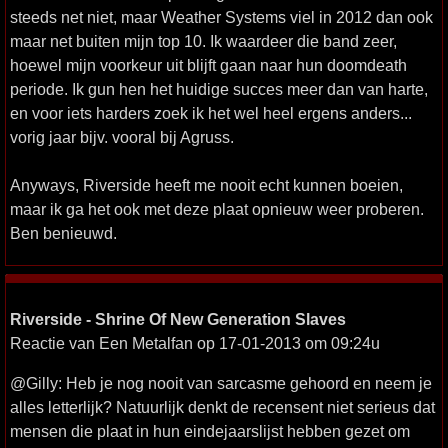
steeds net niet, maar Weather Systems viel in 2012 dan ook
maar net buiten mijn top 10. Ik waardeer die band zeer,
hoewel mijn voorkeur uit blijft gaan naar hun doomdeath
periode. Ik gun hen het huidige succes meer dan van harte,
en voor iets harders zoek ik het wel heel ergens anders...
vorig jaar bijv. vooral bij Agruss.
Anyways, Riverside heeft me nooit echt kunnen boeien,
maar ik ga het ook met deze plaat opnieuw weer proberen.
Ben benieuwd.
Riverside - Shrine Of New Generation Slaves
Reactie van Een Metalfan op 17-01-2013 om 09:24u
@Gilly: Heb je nog nooit van sarcasme gehoord en neem je
alles letterlijk? Natuurlijk denkt de recensent niet serieus dat
mensen die plaat in hun eindejaarslijst hebben gezet om