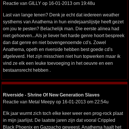
Reactie van GILLY op 16-01-2013 om 19:48u
Last van lange tenen? Denk je echt dat iedereen weather
systhems van Anathema in hun eindejaarslijstje heeft gezet
om jou te pesten? Belachelijk man. Die eerste alinea had
niet gehoeven...Als je liever het harde genre hoort bespreek
dan dat genre en niet bovengenoemde cd's. Zowel
Anathema, opeth en riverside hebben best goede cd's
afgeleverd. Het zijn misschien niet hun topwerken maar ik
vind ze elk een leuke toevoeging in het oeuvre en een
bestaansrecht hebben .
Riverside - Shrine Of New Generation Slaves
Reactie van Metal Meepy op 16-01-2013 om 22:54u
Elk jaar wurmt zich toch elke keer weer een prog-rock plaat
in mijn jaarlijst. De laatste jaren zijn dat vooral Crippled
Black Phoenix en Gazpacho geweest. Anathema haalt het