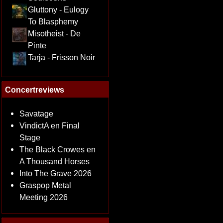
Gluttony - Eulogy
To Blasphemy
Misotheist - De
Pinte
Tarja - Frisson Noir
Concertreviews
Savatage
VindictA en Final
Stage
The Black Crowes en
A Thousand Horses
Into The Grave 2026
Graspop Metal
Meeting 2026