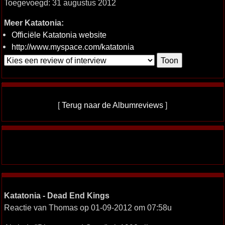
Toegevoegd: 31 augustus 2012
Meer Katatonia:
Officiële Katatonia website
http://www.myspace.com/katatonia
[
Terug naar de Albumreviews
]
Katatonia - Dead End Kings
Reactie van Thomas op 01-09-2012 om 07:58u