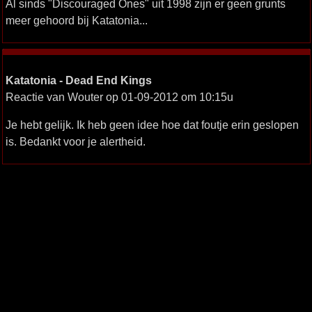
Al sinds "Discouraged Ones" uit 1998 zijn er geen grunts
meer gehoord bij Katatonia...
Katatonia - Dead End Kings
Reactie van Wouter op 01-09-2012 om 10:15u
Je hebt gelijk. Ik heb geen idee hoe dat foutje erin geslopen
is. Bedankt voor je alertheid.