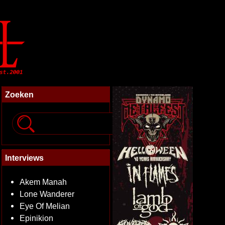
Zoeken
Interviews
Akem Manah
Lone Wanderer
Eye Of Melian
Epinikion