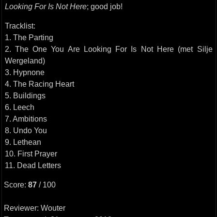
Looking For Is Not Here
; good job!
Tracklist:
1. The Parting
2. The One You Are Looking For Is Not Here (met Silje
Wergeland)
3. Hypnone
4. The Racing Heart
5. Buildings
6. Leech
7. Ambitions
8. Undo You
9. Lethean
10. First Prayer
11. Dead Letters
Score:
87
/ 100
Reviewer: Wouter