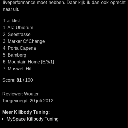
liveperformance moet hebben. Daar kijk ik dan ook oprecht
naar uit.
Tracklist:
1. Ara Ubiorum
2. Seestrasse
3. Marker Of Change
4. Porta Capena
5. Bamberg
6. Mountain Home [E/5/1]
7. Muswell Hill
Score:
81
/ 100
Reviewer: Wouter
Toegevoegd: 20 juli 2012
Meer Killbody Tuning:
MySpace Killbody Tuning