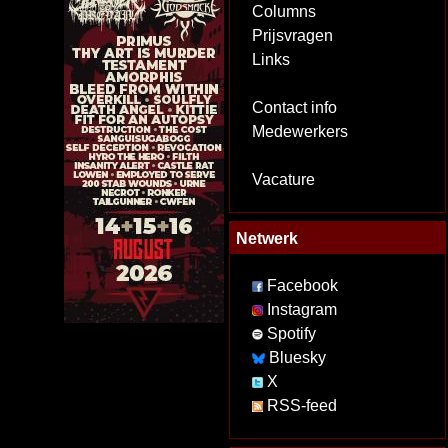
Columns
Prijsvragen
Links
Contact info
Medewerkers
Vacature
Netwerk
Facebook
Instagram
Spotify
Bluesky
X
RSS-feed