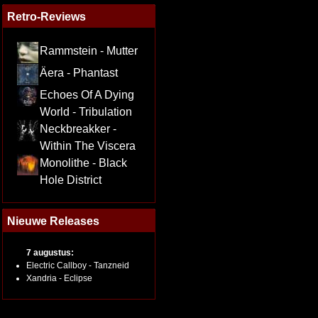
Retro-Reviews
Rammstein - Mutter
Äera - Phantast
Echoes Of A Dying
World - Tribulation
Neckbreakker -
Within The Viscera
Monolithe - Black
Hole District
Nieuwe Releases
7 augustus:
Electric Callboy - Tanzneid
Xandria - Eclipse