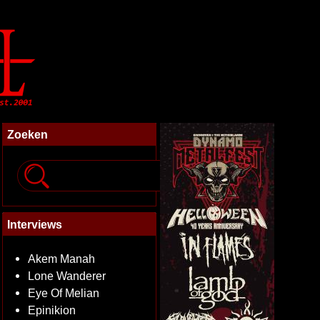
Zoeken
Interviews
Akem Manah
Lone Wanderer
Eye Of Melian
Epinikion