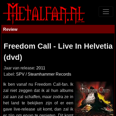
Review
Freedom Call - Live In Helvetia
(dvd)
Jaar van release:
2011
Label:
SPV / Steamhammer Records
Ik ben vanaf nu Freedom Call-fan. Ik
zal niet zeggen dat ik al hun albums
zal aan zal schaffen, maar zodra ze in
het land te bekijken zijn of er een
gave live-release uit komt, dan zal ik
er zijn om ervan te genieten. Dit komt