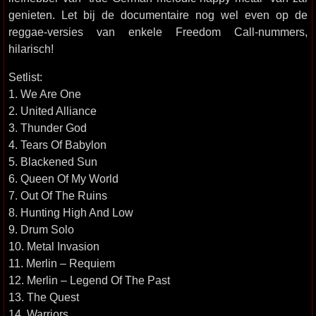
genieten. Let bij de documentaire nog wel even op de
reggae-versies van enkele Freedom Call-nummers,
hilarisch!
Setlist:
1. We Are One
2. United Alliance
3. Thunder God
4. Tears Of Babylon
5. Blackened Sun
6. Queen Of My World
7. Out Of The Ruins
8. Hunting High And Low
9. Drum Solo
10. Metal Invasion
11. Merlin – Requiem
12. Merlin – Legend Of The Past
13. The Quest
14. Warriors