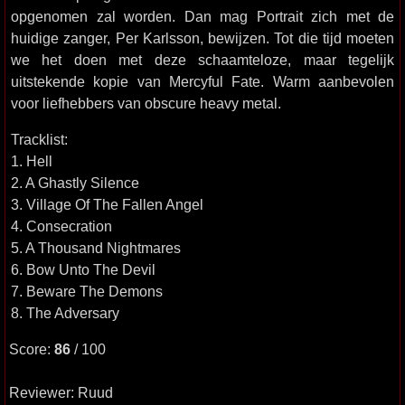
opgenomen zal worden. Dan mag Portrait zich met de
huidige zanger, Per Karlsson, bewijzen. Tot die tijd moeten
we het doen met deze schaamteloze, maar tegelijk
uitstekende kopie van Mercyful Fate. Warm aanbevolen
voor liefhebbers van obscure heavy metal.
Tracklist:
1. Hell
2. A Ghastly Silence
3. Village Of The Fallen Angel
4. Consecration
5. A Thousand Nightmares
6. Bow Unto The Devil
7. Beware The Demons
8. The Adversary
Score:
86
/ 100
Reviewer: Ruud