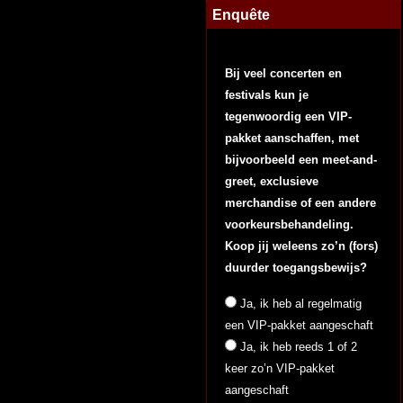
Enquête
Bij veel concerten en
festivals kun je
tegenwoordig een VIP-
pakket aanschaffen, met
bijvoorbeeld een meet-and-
greet, exclusieve
merchandise of een andere
voorkeursbehandeling.
Koop jij weleens zo’n (fors)
duurder toegangsbewijs?
Ja, ik heb al regelmatig
een VIP-pakket aangeschaft
Ja, ik heb reeds 1 of 2
keer zo’n VIP-pakket
aangeschaft