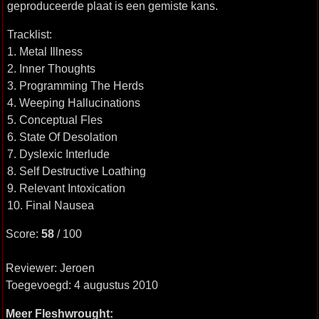
geproduceerde plaat is een gemiste kans.
Tracklist:
1. Metal Illness
2. Inner Thoughts
3. Programming The Herds
4. Weeping Hallucinations
5. Conceptual Fles
6. State Of Desolation
7. Dyslexic Interlude
8. Self Destructive Loathing
9. Relevant Intoxication
10. Final Nausea
Score:
58
/ 100
Reviewer: Jeroen
Toegevoegd: 4 augustus 2010
Meer Fleshwrought: