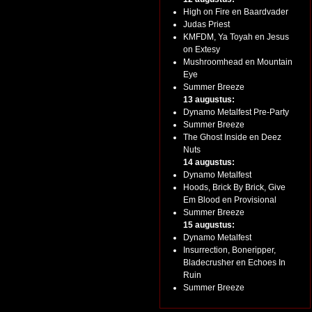
High on Fire en Baardvader
Judas Priest
KMFDM, Ya Toyah en Jesus
on Extesy
Mushroomhead en Mountain
Eye
Summer Breeze
13 augustus:
Dynamo Metalfest Pre-Party
Summer Breeze
The Ghost Inside en Deez
Nuts
14 augustus:
Dynamo Metalfest
Hoods, Brick By Brick, Give
Em Blood en Provisional
Summer Breeze
15 augustus:
Dynamo Metalfest
Insurrection, Boneripper,
Bladecrusher en Echoes In
Ruin
Summer Breeze