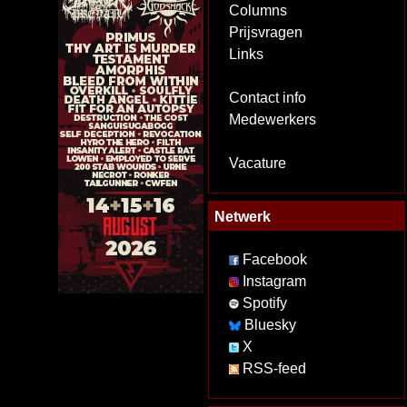
Columns
Prijsvragen
Links
Contact info
Medewerkers
Vacature
Netwerk
Facebook
Instagram
Spotify
Bluesky
X
RSS-feed