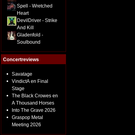
Spell - Wretched
Heart
DevilDriver - Strike
And Kill
Gladenfold -
Soulbound
Concertreviews
Savatage
VindictA en Final
Stage
The Black Crowes en
A Thousand Horses
Into The Grave 2026
Graspop Metal
Meeting 2026