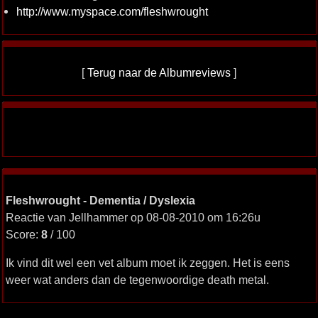
http://www.myspace.com/fleshwrought
[
Terug naar de Albumreviews
]
Fleshwrought - Dementia / Dyslexia
Reactie van Jellhammer op 08-08-2010 om 16:26u
Score:
8
/ 100
Ik vind dit wel een vet album moet ik zeggen. Het is eens
weer wat anders dan de tegenwoordige death metal.