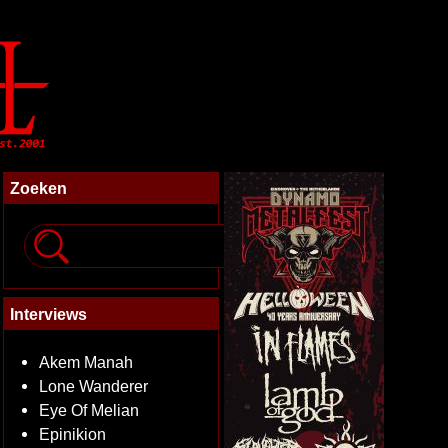
Zoeken
Interviews
Akem Manah
Lone Wanderer
Eye Of Melian
Epinikion