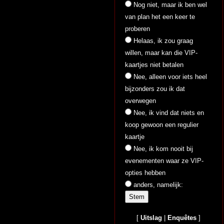
Nog niet, maar ik ben wel
van plan het een keer te
proberen
Helaas, ik zou graag
willen, maar kan die VIP-
kaartjes niet betalen
Nee, alleen voor iets heel
bijzonders zou ik dat
overwegen
Nee, ik vind dat niets en
koop gewoon een regulier
kaartje
Nee, ik kom nooit bij
evenementen waar ze VIP-
opties hebben
anders, namelijk:
[
Uitslag
|
Enquêtes
]