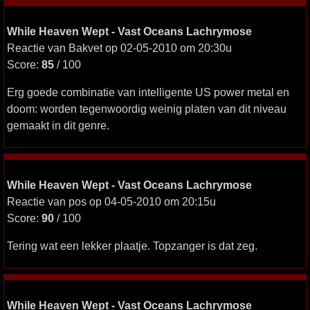
While Heaven Wept - Vast Oceans Lachrymose
Reactie van Bakvet op 02-05-2010 om 20:30u
Score:
85
/ 100
Erg goede combinatie van intelligente US power metal en
doom: worden tegenwoordig weinig platen van dit niveau
gemaakt in dit genre.
While Heaven Wept - Vast Oceans Lachrymose
Reactie van pos op 04-05-2010 om 20:15u
Score:
90
/ 100
Tering wat een lekker plaatje. Topzanger is dat zeg.
While Heaven Wept - Vast Oceans Lachrymose