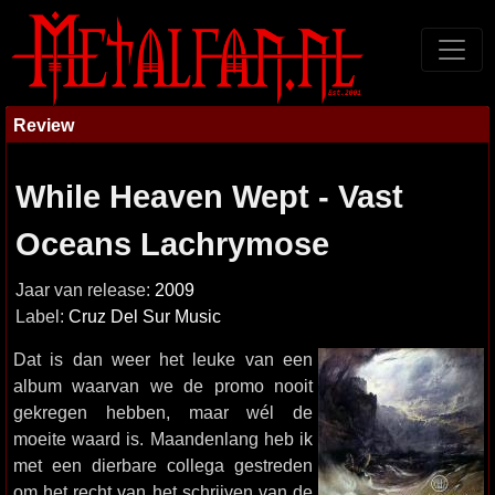
Review
While Heaven Wept - Vast
Oceans Lachrymose
Jaar van release:
2009
Label:
Cruz Del Sur Music
Dat is dan weer het leuke van een
album waarvan we de promo nooit
gekregen hebben, maar wél de
moeite waard is. Maandenlang heb ik
met een dierbare collega gestreden
om het recht van het schrijven van de