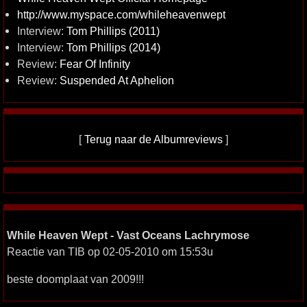
http://www.myspace.com/whileheavenwept
Interview:
Tom Phillips (2011)
Interview:
Tom Phillips (2014)
Review:
Fear Of Infinity
Review:
Suspended At Aphelion
[
Terug naar de Albumreviews
]
While Heaven Wept - Vast Oceans Lachrymose
Reactie van TIB op 02-05-2010 om 15:53u
beste doomplaat van 2009!!!