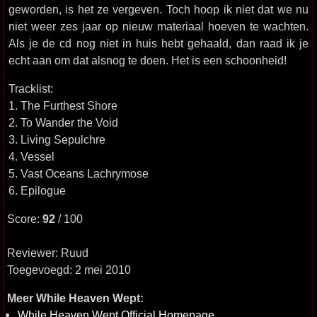
geworden, is het ze vergeven. Toch hoop ik niet dat we nu
niet weer zes jaar op nieuw materiaal hoeven te wachten.
Als je de cd nog niet in huis hebt gehaald, dan raad ik je
echt aan om dat alsnog te doen. Het is een schoonheid!
Tracklist:
1. The Furthest Shore
2. To Wander the Void
3. Living Sepulchre
4. Vessel
5. Vast Oceans Lachrymose
6. Epilogue
Score:
92
/ 100
Reviewer: Ruud
Toegevoegd: 2 mei 2010
Meer While Heaven Wept:
While Heaven Wept Official Homepage