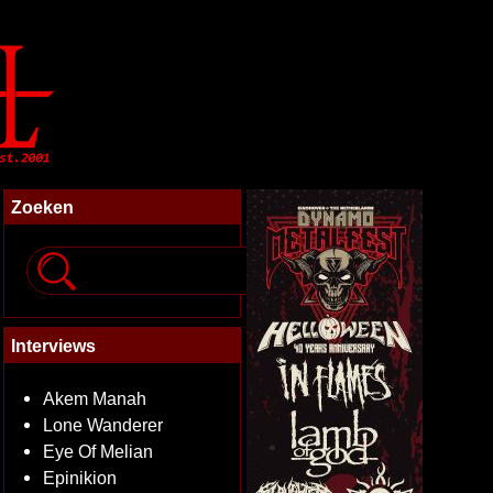
Zoeken
Interviews
Akem Manah
Lone Wanderer
Eye Of Melian
Epinikion