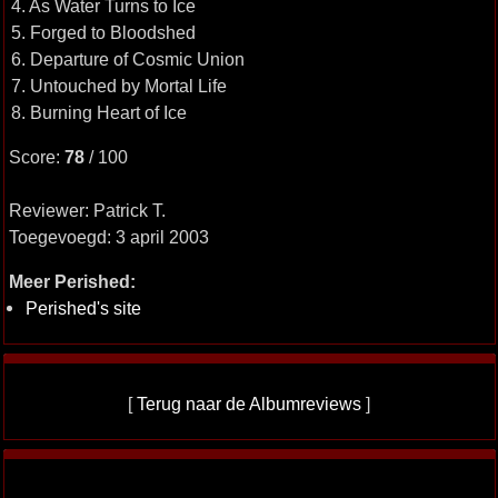
4. As Water Turns to Ice
5. Forged to Bloodshed
6. Departure of Cosmic Union
7. Untouched by Mortal Life
8. Burning Heart of Ice
Score:
78
/ 100
Reviewer: Patrick T.
Toegevoegd: 3 april 2003
Meer Perished:
Perished's site
[
Terug naar de Albumreviews
]