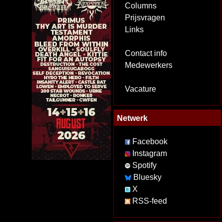
Columns
Prijsvragen
Links
Contact info
Medewerkers
Vacature
Netwerk
Facebook
Instagram
Spotify
Bluesky
X
RSS-feed