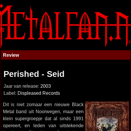
Review
Perished - Seid
Jaar van release:
2003
Label:
Displeased Records
Dit is niet zomaar een nieuwe Black
Metal band uit Noorwegen, maar een
klein supergroepje dat al sinds 1991
opereert, en leden van uitstekende