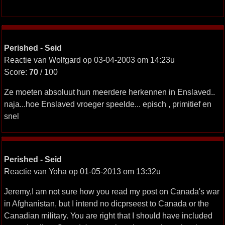
Perished - Seid
Reactie van Wolfgard op 03-04-2003 om 14:23u
Score:
70
/ 100
Ze moeten absoluut hun meerdere herkennen in Enslaved..
naja...hoe Enslaved vroeger speelde... episch , primitief en
snel
Perished - Seid
Reactie van Yoha op 01-05-2013 om 13:32u
Jeremy,I am not sure how you read my post on Canada's war
in Afghanistan, but I intend no dicprseest to Canada or the
Canadian military. You are right that I should have included