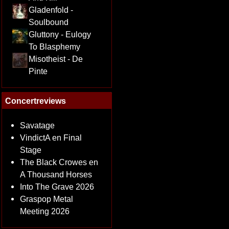
Gladenfold -
Soulbound
Gluttony - Eulogy
To Blasphemy
Misotheist - De
Pinte
Concertreviews
Savatage
VindictA en Final
Stage
The Black Crowes en
A Thousand Horses
Into The Grave 2026
Graspop Metal
Meeting 2026