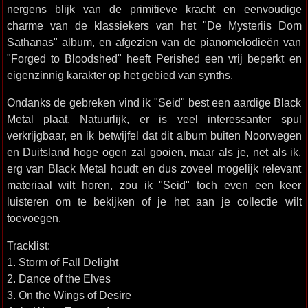
nergens blijk van de primitieve kracht en eenvoudige
charme van de klassiekers van het "De Mysteriis Dom
Sathanas" album, en afgezien van de pianomelodieën van
"Forged to Bloodshed" heeft Perished een vrij beperkt en
eigenzinnig karakter op het gebied van synths.
Ondanks de gebreken vind ik "Seid" best een aardige Black
Metal plaat. Natuurlijk, er is veel interessanter spul
verkrijgbaar, en ik betwijfel dat dit album buiten Noorwegen
en Duitsland hoge ogen zal gooien, maar als je, net als ik,
erg van Black Metal houdt en dus zoveel mogelijk relevant
materiaal wilt horen, zou ik "Seid" toch even een keer
luisteren om te bekijken of je het aan je collectie wilt
toevoegen.
Tracklist:
1. Storm of Fall Delight
2. Dance of the Elves
3. On the Wings of Desire