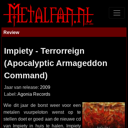
Review
Impiety - Terrorreign
(Apocalyptic Armageddon
Command)
Jaar van release:
2009
Label:
Agonia Records
Wie dit jaar de borst weer voor een
metalen vuurpeloton wenst op te
stellen doet er goed aan de nieuwe cd
van Impiety in huis te halen. Impiety