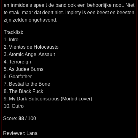
en inmiddels speelt de band ook een behoorlijke noot. Niet
te strak, maar dat deert niet. Impiety is een beest en beesten
zijn zelden ongehavend.
Tracklist:
1. Intro
2. Vientos de Holocausto
3. Atomic Angel Assault
4. Terroreign
5. As Judea Burns
6. Goatfather
7. Bestial to the Bone
8. The Black Fuck
9. My Dark Subconscious (Morbid cover)
10. Outro
Score:
88
/ 100
Reviewer: Lana