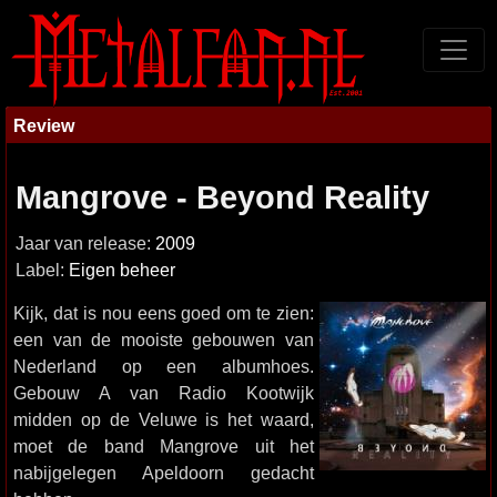
Review
Mangrove - Beyond Reality
Jaar van release:
2009
Label:
Eigen beheer
Kijk, dat is nou eens goed om te zien:
een van de mooiste gebouwen van
Nederland op een albumhoes.
Gebouw A van Radio Kootwijk
midden op de Veluwe is het waard,
moet de band Mangrove uit het
nabijgelegen Apeldoorn gedacht