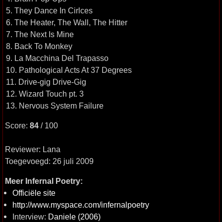
5. They Dance In Cirlces
6. The Heater, The Wall, The Hitter
7. The Next Is Mine
8. Back To Monkey
9. La Macchina Del Trapasso
10. Pathological Acts At 37 Degrees
11. Drive-gig Drive-Gig
12. Wizard Touch pt. 3
13. Nervous System Failure
Score:
84
/ 100
Reviewer: Lana
Toegevoegd: 26 juli 2009
Meer Infernal Poetry:
Officiële site
http://www.myspace.com/infernalpoetry
Interview:
Daniele (2006)