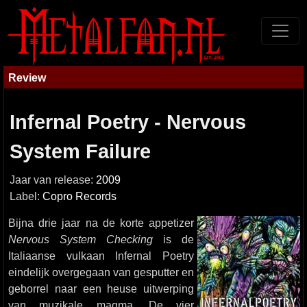
Review
Infernal Poetry - Nervous
System Failure
Jaar van release:
2009
Label:
Copro Records
Bijna drie jaar na de korte appetizer
Nervous System Checking
is de
Italiaanse vulkaan Infernal Poetry
eindelijk overgegaan van gesputter en
geborrel naar een heuse uitwerping
van muzikale magma. De vier