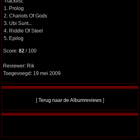
Tracklist:
1. Prolog
2. Chariots Of Gods
3. Ubi Sunt...
4. Riddle Of Steel
5. Epilog
Score:
82
/ 100
Reviewer: Rik
Toegevoegd: 19 mei 2009
[
Terug naar de Albumreviews
]