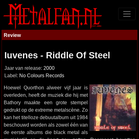
Review
Iuvenes - Riddle Of Steel
Jaar van release:
2000
Label:
No Colours Records
Hoewel Quorthon alweer vijf jaar is
overleden, heeft de muziek die hij met
Bathory maakte een grote stempel
gedrukt op de extreme metalscène. Zo
kan het titelloze debuutalbum uit 1984
beschouwd worden als zowel één van
de eerste albums die black metal als