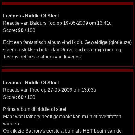
Iuvenes - Riddle Of Steel
Reactie van Baldurs Tod op 19-05-2009 om 13:41u
Score:
90
/ 100
Echt een fantastisch album vind ik dit. Geweldige (glorieuze)
sfeer en stukken beter dan Graveland naar mijn mening.
Tevens het beste album van Iuvenes.
Iuvenes - Riddle Of Steel
Reactie van Fred op 27-05-2009 om 13:03u
Score:
60
/ 100
Prima album dit riddle of steel
Maar wat Bathory heeft gemaakt kan m.i niet overtroffen
worden.
Ook ik zie Bathory's eerste album als HET begin van de