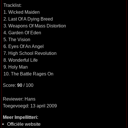
Tracklist:
1. Wicked Maiden
2. Last Of A Dying Breed
3. Weapons Of Mass Distortion
4. Garden Of Eden
5. The Vision
6. Eyes Of An Angel
7. High School Revolution
8. Wonderful Life
9. Holy Man
10. The Battle Rages On
Score:
90
/ 100
Reviewer: Hans
Toegevoegd: 13 april 2009
Meer Impellitteri:
Officiële website