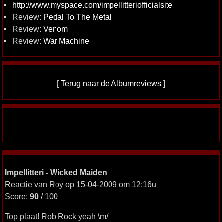
http://www.myspace.com/impellitteriofficialsite
Review:
Pedal To The Metal
Review:
Venom
Review:
War Machine
[
Terug naar de Albumreviews
]
Impellitteri - Wicked Maiden
Reactie van Roy op 15-04-2009 om 12:16u
Score:
90
/ 100
Top plaat! Rob Rock yeah \m/