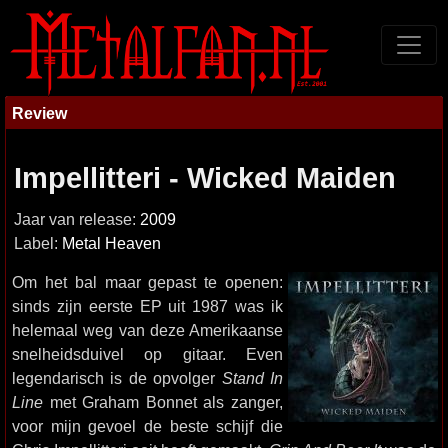
Review
Impellitteri - Wicked Maiden
Jaar van release:
2009
Label:
Metal Heaven
Om het bal maar gepast te openen:
sinds zijn eerste EP uit 1987 was ik
helemaal weg van deze Amerikaanse
snelheidsduivel op gitaar. Even
legendarisch is de opvolger
Stand In
Line
met Graham Bonnet als zanger,
voor mijn gevoel de beste schijf die