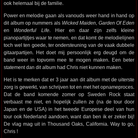
ook helemaal bij de familie.
Power en melodie gaan als vanouds weer hand in hand op
dit album op nummers als
Wicked Maiden
,
Garden Of Eden
en
Wonderful Life
. Hier en daar zijn zelfs kleine
pianopartijtjes waar te nemen, en dat komt de melodielijnen
toch wel ten goede, ter ondersteuning van de vaak dubbele
gitaarpartijen. Het doet mij persoonlijk erg deugd om de
band weer in topvorm mee te mogen maken. Een beter
statement dan dit album had Chris niet kunnen maken.
Het is te merken dat er 3 jaar aan dit album met de uiterste
zorg is gewerkt, van schrijven tot en met het opnameproces.
Dat de band komende zomer op Sweden Rock staat
verbaast me niet, en hopelijk zullen ze (na de tour door
Japan en de USA) in het tweede Europese deel van hun
tour ook Nederland aandoen, want dan ben ik er zeker bij!
De vlag mag uit in Thousand Oaks, California. Way to go,
Chris !