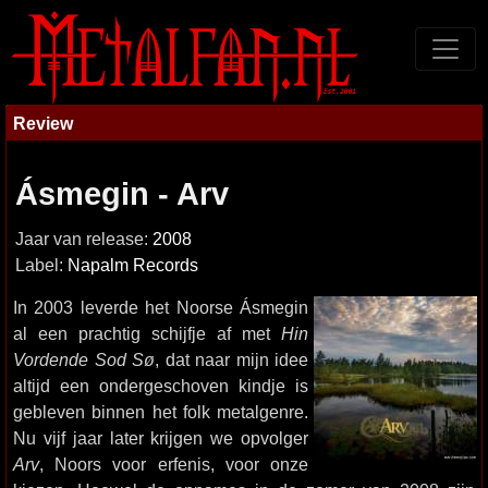
Review
Ásmegin - Arv
Jaar van release:
2008
Label:
Napalm Records
In 2003 leverde het Noorse Ásmegin
al een prachtig schijfje af met
Hin
Vordende Sod Sø
, dat naar mijn idee
altijd een ondergeschoven kindje is
gebleven binnen het folk metalgenre.
Nu vijf jaar later krijgen we opvolger
Arv
, Noors voor erfenis, voor onze