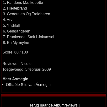
1. Fandens Mælkebøtte
2. Hiertebrand
3. Generalen Og Troldharen
4. Arv
5. Yndifall
6. Gengangeren
7. Prunkende, Stolt I Jokumsol
8. En Myrmylne
Score:
80
/ 100
Reviewer: Nicole
Toegevoegd: 5 februari 2009
Meer Ásmegin:
Officiële Site van Ásmegin
[
Terug naar de Albumreviews
]