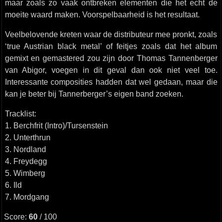
maar zoals zo vaak ontbreken elementen die het echt de
moeite waard maken. Voorspelbaarheid is het resultaat.
Veelbelovende kreten waar de distributeur mee pronkt, zoals
‘true Austrian black metal’ of feitjes zoals dat het album
gemixt en gemastered zou zijn door Thomas Tannenberger
van Abigor, voegen in dit geval dan ook niet veel toe.
Interessante composities hadden dat wel gedaan, maar die
kan je beter bij Tannerberger’s eigen band zoeken.
Tracklist:
1. Berchfrit (Intro)/Tursenstein
2. Unterthrun
3. Nordland
4. Freydegg
5. Wimberg
6. Ild
7. Mordgang
Score:
60
/ 100