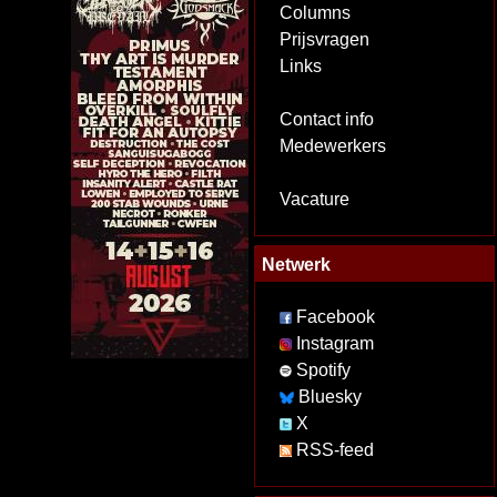
Columns
Prijsvragen
Links
Contact info
Medewerkers
Vacature
Netwerk
Facebook
Instagram
Spotify
Bluesky
X
RSS-feed