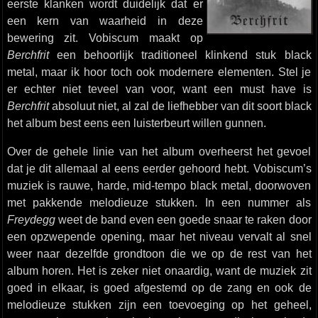
eerste klanken wordt duidelijk dat er
een kern van waarheid in deze
bewering zit. Vobiscum maakt op
Berchfrit
een behoorlijk traditioneel klinkend stuk black
metal, maar ik hoor toch ook modernere elementen. Stel je
er echter niet teveel van voor, want een must have is
Berchfrit
absoluut niet, al zal de liefhebber van dit soort black
het album best eens een luisterbeurt willen gunnen.
Over de gehele linie van het album overheerst het gevoel
dat je dit allemaal al eens eerder gehoord hebt. Vobiscum’s
muziek is rauwe, harde, mid-tempo black metal, doorwoven
met pakkende melodieuze stukken. In een nummer als
Freydegg
weet de band even een goede snaar te raken door
een opzwepende opening, maar het niveau vervalt al snel
weer naar dezelfde grondtoon die we op de rest van het
album horen. Het is zeker niet onaardig, want de muziek zit
goed in elkaar, is goed afgestemd op de zang en ook de
melodieuze stukken zijn een toevoeging op het geheel,