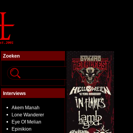
Zoeken
Interviews
Akem Manah
Lone Wanderer
Eye Of Melian
Epinikion