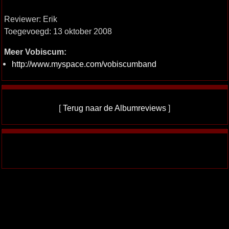
Reviewer: Erik
Toegevoegd: 13 oktober 2008
Meer Vobiscum:
http://www.myspace.com/vobiscumband
[
Terug naar de Albumreviews
]