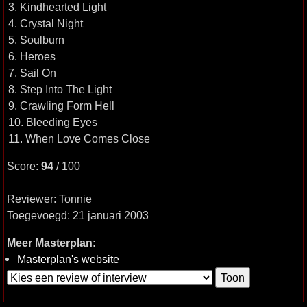
3. Kindhearted Light
4. Crystal Night
5. Soulburn
6. Heroes
7. Sail On
8. Step Into The Light
9. Crawling Form Hell
10. Bleeding Eyes
11. When Love Comes Close
Score:
94
/ 100
Reviewer: Tonnie
Toegevoegd: 21 januari 2003
Meer Masterplan:
Masterplan's website