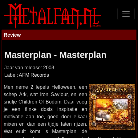
Review
Masterplan - Masterplan
Jaar van release:
2003
Label:
AFM Records
Men neme 2 lepels Helloween, een
schep Ark, wat Iron Saviour, en een
snufje Children Of Bodom. Daar voeg
je een flinke dosis inspiratie en
motivatie aan toe, goed door elkaar
mixen en dan een tijdje laten rijzen.
Wat eruit komt is Masterplan, de