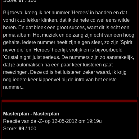
Score:
87
/ 100
Bij toeval kreeg ik het nummer 'Heroes' in handen en dat
vond ik zo lekker klinken, dat ik de hele cd wel eens wilde
horen. En dat bleek een groot succes, want dit is echt een
prima album. Het muziek en de zang zijn echt van een hoog
gehalte. Iedere nummer heeft zijn eigen sfeer, zo zijn 'Spirit
never die' en 'Heroes' heerlijk vrolijk en is bijvoorbeeld
'Cristal night' juist serieus. De nummers zijn zo aanstekelijk,
dat je automatisch na een paar keer luisteren gaat
meezingen. Deze cd is het luisteren zeker waard, ik krijg
nog iedere keer kippenvel bij de intro van het eerste
nummer...
Masterplan - Masterplan
Reactie van da -Z- op 12-05-2012 om 19:19u
Score:
99
/ 100