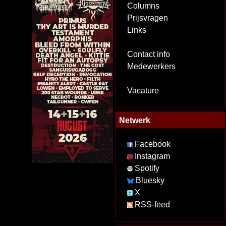
Columns
Prijsvragen
Links
Contact info
Medewerkers
Vacature
Netwerk
Facebook
Instagram
Spotify
Bluesky
X
RSS-feed