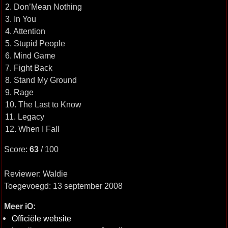
2. Don’Mean Nothing
3. In You
4. Attention
5. Stupid People
6. Mind Game
7. Fight Back
8. Stand My Ground
9. Rage
10. The Last to Know
11. Legacy
12. When I Fall
Score:
63
/ 100
Reviewer: Waldie
Toegevoegd: 13 september 2008
Meer iO:
Officiële website