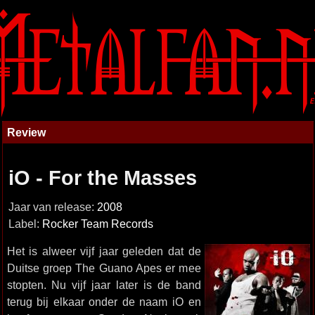
Review
iO - For the Masses
Jaar van release:
2008
Label:
Rocker Team Records
Het is alweer vijf jaar geleden dat de
Duitse groep The Guano Apes er mee
stopten. Nu vijf jaar later is de band
terug bij elkaar onder de naam iO en