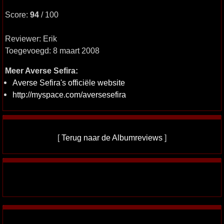
Score:
94
/ 100
Reviewer: Erik
Toegevoegd: 8 maart 2008
Meer Averse Sefira:
Averse Sefira's officiële website
http://myspace.com/aversesefira
[
Terug naar de Albumreviews
]