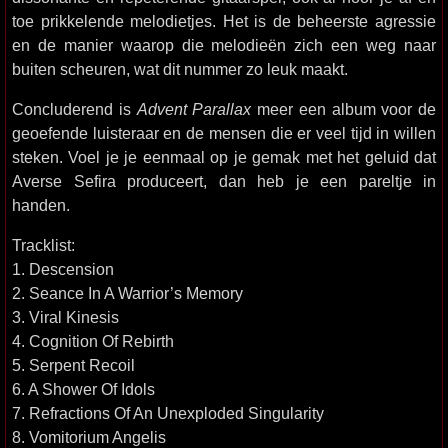
toe prikkelende melodietjes. Het is de beheerste agressie
en de manier waarop die melodieën zich een weg naar
buiten scheuren, wat dit nummer zo leuk maakt.
Concluderend is
Advent Parallax
meer een album voor de
geoefende luisteraar en de mensen die er veel tijd in willen
steken. Voel je je eenmaal op je gemak met het geluid dat
Averse Sefira produceert, dan heb je een pareltje in
handen.
Tracklist:
1. Descension
2. Seance In A Warrior’s Memory
3. Viral Kinesis
4. Cognition Of Rebirth
5. Serpent Recoil
6. A Shower Of Idols
7. Refractions Of An Unexploded Singularity
8. Vomitorium Angelis