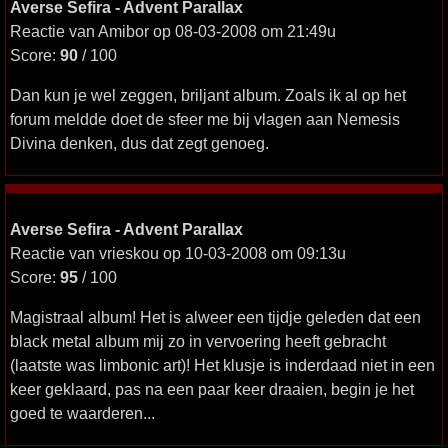
Averse Sefira - Advent Parallax
Reactie van Amibor op 08-03-2008 om 21:49u
Score:
90
/ 100
Dan kun je wel zeggen, briljant album. Zoals ik al op het
forum meldde doet de sfeer me bij vlagen aan Nemesis
Divina denken, dus dat zegt genoeg.
Averse Sefira - Advent Parallax
Reactie van vrieskou op 10-03-2008 om 09:13u
Score:
95
/ 100
Magistraal album! Het is alweer een tijdje geleden dat een
black metal album mij zo in vervoering heeft gebracht
(laatste was limbonic art)! Het klusje is inderdaad niet in een
keer geklaard, pas na een paar keer draaien, begin je het
goed te waarderen...