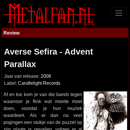
Review
Averse Sefira - Advent
Parallax
Jaar van release:
2008
Label:
Candlelight Records
Af en toe kom je van die bands tegen
waarvoor je flink wat moeite moet
doen, voordat je hun muziek
waardeert. Als er dan na veel
pogingen een stukje van de puzzel op
zijn plaats is gevallen, volgen er al