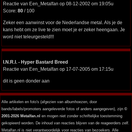
Reactie van Een_Metalfan op 08-12-2002 om 19:05u
Score:
80
/ 100
Zeker een aanwinst voor de Nederlandse metal. Als je de
kans hebt om ze live te zien moet je er zeker heengaan. Je
word niet teleurgesteld!!!
I.N.R.I. - Hyper Bastard Breed
Reactie van Een_Metalfan op 17-07-2005 om 17:15u
dit is geen donder aan
Alle artikelen en foto's (afgezien van albumhoezen, door
bands/labels/promoters aangeleverde fotos of anders aangegeven), zijn
©
2001-2026 Metalfan.nl
en mogen niet zonder schriftelijke toestemming
gekopieerd worden. De inhoud van reacties blijven van de reageerders zelf.
Metalfan.nl is niet verantwoordelijk voor reacties van bezoekers. Alle