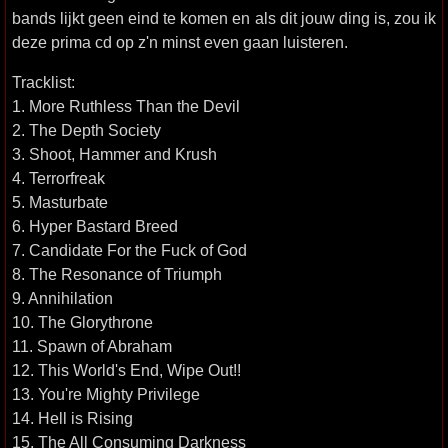
bands lijkt geen eind te komen en als dit jouw ding is, zou ik
deze prima cd op z'n minst even gaan luisteren.
Tracklist:
1. More Ruthless Than the Devil
2. The Depth Society
3. Shoot, Hammer and Krush
4. Terrorfreak
5. Masturbate
6. Hyper Bastard Breed
7. Candidate For the Fuck of God
8. The Resonance of Triumph
9. Annihilation
10. The Glorythrone
11. Spawn of Abraham
12. This World's End, Wipe Out!!
13. You're Mighty Privilege
14. Hell is Rising
15. The All Consuming Darkness