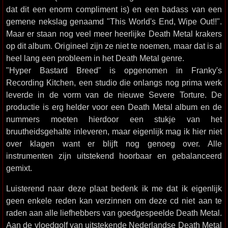
dat dit een enorm compliment is) en een badass van een
gemene nekslag genaamd "This World's End, Wipe Out!!".
Maar er staan nog veel meer heerlijke Death Metal krakers
op dit album. Origineel zijn ze niet te noemen, maar dat is al
heel lang een probleem in het Death Metal genre.
"Hyper Bastard Breed" is opgenomen in Franky's
Recording Kitchen, een studio die onlangs nog prima werk
leverde in de vorm van de nieuwe Severe Torture. De
productie is erg helder voor een Death Metal album en de
nummers moeten hierdoor een stukje van het
bruutheidsgehalte inleveren, maar eigenlijk mag ik hier niet
over klagen want er blijft nog genoeg over. Alle
instrumenten zijn uitstekend hoorbaar en gebalanceerd
gemixt.
Luisterend naar deze plaat bedenk ik me dat ik eigenlijk
geen enkele reden kan verzinnen om deze cd niet aan te
raden aan alle liefhebbers van goedgespeelde Death Metal.
Aan de vloedgolf van uitstekende Nederlandse Death Metal