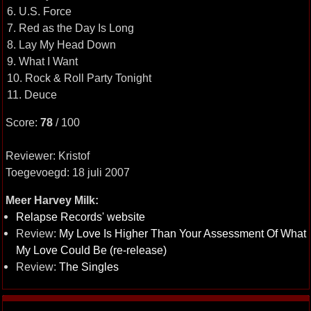
6. U.S. Force
7. Red as the Day Is Long
8. Lay My Head Down
9. What I Want
10. Rock & Roll Party Tonight
11. Deuce
Score:
78
/ 100
Reviewer: Kristof
Toegevoegd: 18 juli 2007
Meer Harvey Milk:
Relapse Records' website
Review:
My Love Is Higher Than Your Assessment Of What
My Love Could Be (re-release)
Review:
The Singles