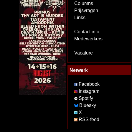
Columns
Prijsvragen
Links
Contact info
Medewerkers
Vacature
Netwerk
Facebook
Instagram
Spotify
Bluesky
X
RSS-feed