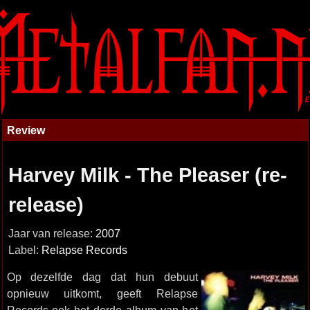
Review
Harvey Milk - The Pleaser (re-
release)
Jaar van release:
2007
Label:
Relapse Records
Op dezelfde dag dat hun debuut
opnieuw uitkomt, geeft Relapse