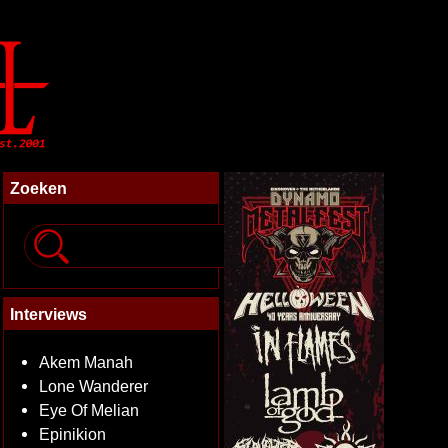
Zoeken
Interviews
Akem Manah
Lone Wanderer
Eye Of Melian
Epinikion