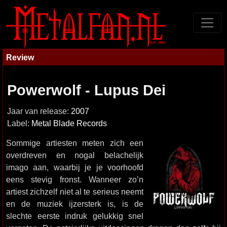
Review
Powerwolf - Lupus Dei
Jaar van release:
2007
Label:
Metal Blade Records
Sommige artiesten meten zich een
overdreven en nogal belachelijk
imago aan, waarbij je je voorhoofd
eens stevig fronst. Wanneer zo’n
artiest zichzelf niet al te serieus neemt
en de muziek ijzersterk is, is de
slechte eerste indruk gelukkig snel