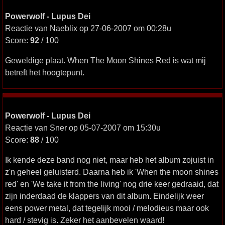
Powerwolf - Lupus Dei
Reactie van Naeblix op 27-06-2007 om 00:28u
Score:
92
/ 100
Geweldige plaat. When The Moon Shines Red is wat mij
betreft het hoogtepunt.
Powerwolf - Lupus Dei
Reactie van Sner op 05-07-2007 om 15:30u
Score:
88
/ 100
Ik kende deze band nog niet, maar heb het album zojuist in
z'n geheel geluisterd. Daarna heb ik 'When the moon shines
red' en 'We take it from the living' nog drie keer gedraaid, dat
zijn inderdaad de klappers van dit album. Eindelijk weer
eens power metal, dat tegelijk mooi / melodieus maar ook
hard / stevig is. Zeker het aanbevelen waard!