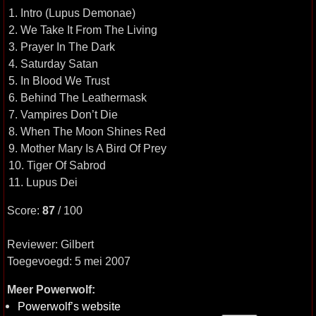
1. Intro (Lupus Demonae)
2. We Take It From The Living
3. Prayer In The Dark
4. Saturday Satan
5. In Blood We Trust
6. Behind The Leathermask
7. Vampires Don’t Die
8. When The Moon Shines Red
9. Mother Mary Is A Bird Of Prey
10. Tiger Of Sabrod
11. Lupus Dei
Score:
87
/ 100
Reviewer: Gilbert
Toegevoegd: 5 mei 2007
Meer Powerwolf:
Powerwolf’s website