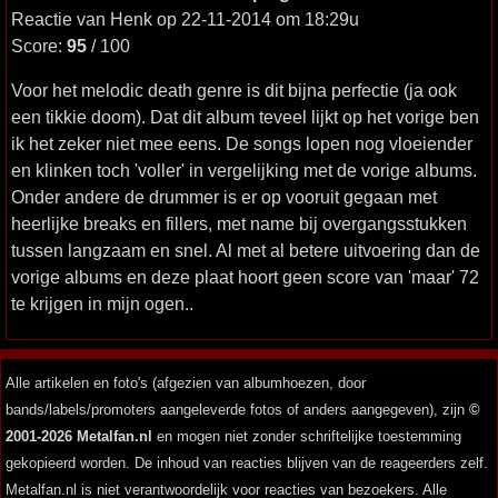
Reactie van Henk op 22-11-2014 om 18:29u
Score:
95
/ 100
Voor het melodic death genre is dit bijna perfectie (ja ook
een tikkie doom). Dat dit album teveel lijkt op het vorige ben
ik het zeker niet mee eens. De songs lopen nog vloeiender
en klinken toch 'voller' in vergelijking met de vorige albums.
Onder andere de drummer is er op vooruit gegaan met
heerlijke breaks en fillers, met name bij overgangsstukken
tussen langzaam en snel. Al met al betere uitvoering dan de
vorige albums en deze plaat hoort geen score van 'maar' 72
te krijgen in mijn ogen..
Alle artikelen en foto's (afgezien van albumhoezen, door
bands/labels/promoters aangeleverde fotos of anders aangegeven), zijn
©
2001-2026 Metalfan.nl
en mogen niet zonder schriftelijke toestemming
gekopieerd worden. De inhoud van reacties blijven van de reageerders zelf.
Metalfan.nl is niet verantwoordelijk voor reacties van bezoekers. Alle