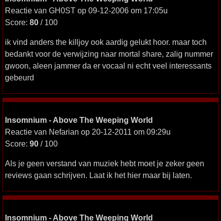
Reactie van GH0ST op 09-12-2006 om 17:05u
Score:
80
/ 100
ik vind anders the killjoy ook aardig gelukt hoor. maar toch
bedankt voor de verwijzing naar mortal share, zalig nummer
gwoon, aleen jammer da er vocaal ni echt veel interessants
gebeurd
Insomnium - Above The Weeping World
Reactie van Nefarian op 20-12-2011 om 09:29u
Score:
90
/ 100
Als je geen verstand van muziek hebt moet je zeker geen
reviews gaan schrijven. Laat ik het hier maar bij laten.
Insomnium - Above The Weeping World