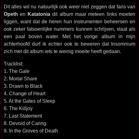
Dit alles wil nu natuurlijk ook weer niet zeggen dat fans van
Opeth
en
Katatonia
dit album maar meteen links moeten
liggen, want dat de heren hun instrumenten beheersen en
ook zeker fatsoenlijke nummers kunnen schrijven, staat als
een paal boven water. Met het vorige album in mijn
achterhoofd durf ik echter ook te beweren dat Insomnium
zich met dit album iets te weinig moeite heeft gedaan.
Tracklist:
1. The Gale
2. Mortal Share
3. Drawn to Black
4. Change of Heart
5. At the Gates of Sleep
6. The Killjoy
7. Last Statement
8. Devoid of Caring
9. In the Groves of Death