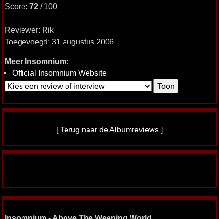
Score:
72
/ 100
Reviewer: Rik
Toegevoegd: 31 augustus 2006
Meer Insomnium:
Official Insomnium Website
[
Terug naar de Albumreviews
]
Insomnium - Above The Weeping World