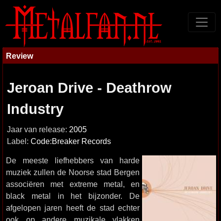
Review
Jeroan Drive - Deathrow
Industry
Jaar van release:
2005
Label:
Code:Breaker Records
De meeste liefhebbers van harde
muziek zullen de Noorse stad Bergen
associëren met extreme metal, en
black metal in het bijzonder. De
afgelopen jaren heeft de stad echter
ook op andere muzikale vlakken