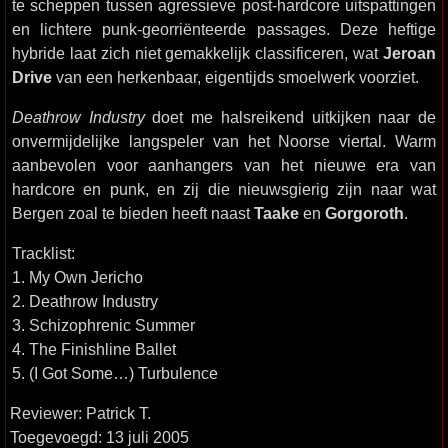
te scheppen tussen agressieve post-hardcore uitspattingen
en lichtere punk-georriënteerde passages. Deze heftige
hybride laat zich niet gemakkelijk classificeren, wat
Jeroan
Drive
van een herkenbaar, eigentijds smoelwerk voorziet.
Deathrow Industry
doet me halsreikend uitkijken naar de
onvermijdelijke langspeler van het Noorse viertal. Warm
aanbevolen voor aanhangers van het nieuwe era van
hardcore en punk, en zij die nieuwsgierig zijn naar wat
Bergen zoal te bieden heeft naast
Taake
en
Gorgoroth
.
Tracklist:
1. My Own Jericho
2. Deathrow Industry
3. Schizophrenic Summer
4. The Finishline Ballet
5. (I Got Some…) Turbulence
Reviewer: Patrick T.
Toegevoegd: 13 juli 2005