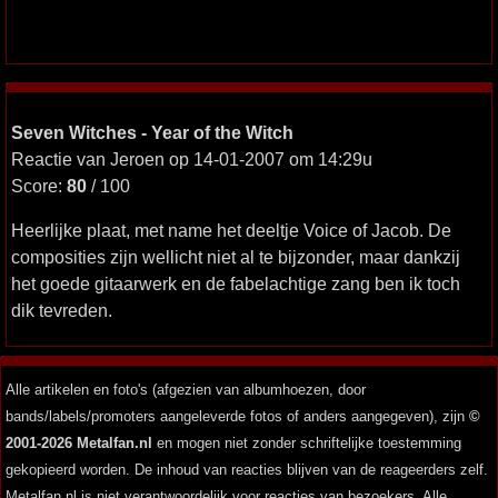
Seven Witches - Year of the Witch
Reactie van Jeroen op 14-01-2007 om 14:29u
Score:
80
/ 100
Heerlijke plaat, met name het deeltje Voice of Jacob. De
composities zijn wellicht niet al te bijzonder, maar dankzij
het goede gitaarwerk en de fabelachtige zang ben ik toch
dik tevreden.
Alle artikelen en foto's (afgezien van albumhoezen, door
bands/labels/promoters aangeleverde fotos of anders aangegeven), zijn
©
2001-2026 Metalfan.nl
en mogen niet zonder schriftelijke toestemming
gekopieerd worden. De inhoud van reacties blijven van de reageerders zelf.
Metalfan.nl is niet verantwoordelijk voor reacties van bezoekers. Alle