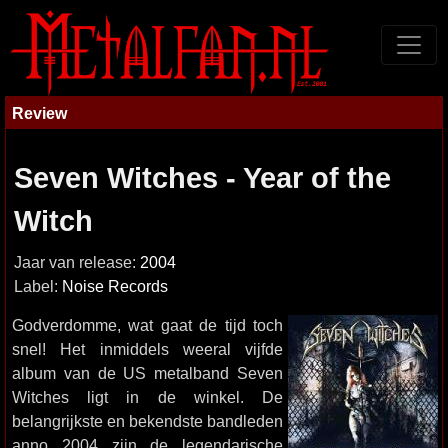
Review
Seven Witches - Year of the
Witch
Jaar van release:
2004
Label:
Noise Records
Godverdomme, wat gaat de tijd toch
snel! Het inmiddels weeral vijfde
album van de US metalband Seven
Witches ligt in de winkel. De
belangrijkste en bekendste bandleden
anno 2004 zijn de legendarische