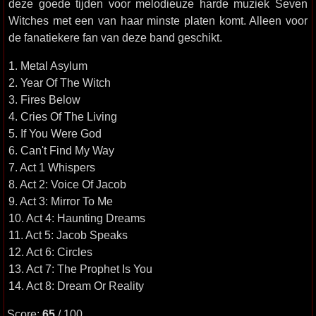
deze goede tijden voor melodieuze harde muziek Seven
Witches met een van haar minste platen komt. Alleen voor
de fanatiekere fan van deze band geschikt.
1. Metal Asylum
2. Year Of The Witch
3. Fires Below
4. Cries Of The Living
5. If You Were God
6. Can't Find My Way
7. Act 1 Whispers
8. Act 2: Voice Of Jacob
9. Act 3: Mirror To Me
10. Act 4: Haunting Dreams
11. Act 5: Jacob Speaks
12. Act 6: Circles
13. Act 7: The Prophet Is You
14. Act 8: Dream Or Reality
Score:
65
/ 100