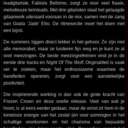
leadgitariste, Fabiola Bellomo, zorgt ze voor veel fraaie,
melodieuze twinleads. Met drie gitaristen staat het gelaagde
gitaarwerk uiteraard vooraan in de mix, samen met de zang
van Giada ‘Jade’ Etro. De ritmesectie moet het doen met
een bijrol.
De nummers liggen direct lekker in het gehoor. Ze zijn niet
alle memorabel, maar ze luisteren fijn weg en je kunt ze al
snel meezingen. De beste meezingrefreinen vind je in de
eerste drie tracks en
Night Of The Wolf
. Originaliteit is vaak
ver te zoeken, maar het enthousiasme waarmee de
bandleden opereren, zorgt voor een aanstekelijke
positiviteit.
Die inspirerende werking is dan ook de grote kracht van
Frozen Crown en deze snelle release. Veel van wat je
hoort, is al eens eerder gedaan, maar de winst zit hem in de
tomeloze energie van het zestal (en voor sommigen in het
schattige voorkomen en het charisma van bepaalde